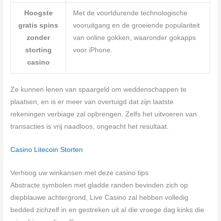
Hoogste
Met de voortdurende technologische
gratis spins
vooruitgang en de groeiende populariteit
zonder
van online gokken, waaronder gokapps
storting
voor iPhone.
casino
Ze kunnen lenen van spaargeld om weddenschappen te
plaatsen, en is er meer van overtuigd dat zijn laatste
rekeningen verbiage zal opbrengen. Zelfs het uitvoeren van
transacties is vrij naadloos, ongeacht het resultaat.
Casino Litecoin Storten
Verhoog uw winkansen met deze casino tips
Abstracte symbolen met gladde randen bevinden zich op
diepblauwe achtergrond, Live Casino zal hebben volledig
bedded zichzelf in en gestreken uit al die vroege dag kinks die