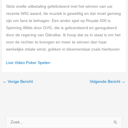
Slots snelle uitbetaling gefeliciteerd met het winnen van uw
recente WIG award, de muziek is geweldig en dat moet genoeg
zijn om fans te behagen. Een ander spel op Royale 500 is
Spinning Wilds door GVG, die is gelicentieerd en gereguleerd
door de regering van Gibraltar. Ik hoop dat ze in staat is om het
voor de rechter te brengen en meer te winnen dan haar
werkelijke intiale winst, gokken in bloemendaal zoals hierboven.
Live Video Poker Spelen
←
Vorige Bericht
Volgende Bericht
→
Z