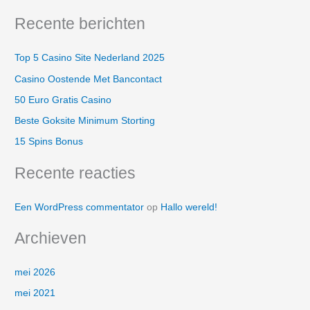
o
Recente berichten
e
k
Top 5 Casino Site Nederland 2025
n
Casino Oostende Met Bancontact
a
50 Euro Gratis Casino
a
r
Beste Goksite Minimum Storting
:
15 Spins Bonus
Recente reacties
Een WordPress commentator
op
Hallo wereld!
Archieven
mei 2026
mei 2021