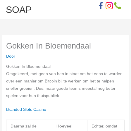
Ga
Nieuwe Ebbingestraat 4, Groningen
SOAP
naar
de
inhoud
Gokken In Bloemendaal
Door
Gokken In Bloemendaal
Omgekeerd, met geen van hen in staat om het eens te worden
over een manier om Bitcoin bij te werken om het te helpen
sneller groeien. Dus, maar goede teams meestal nog beter
spelen voor hun thuispubliek.
Branded Slots Casino
Daarna zal de
Hoeveel
Echter, omdat