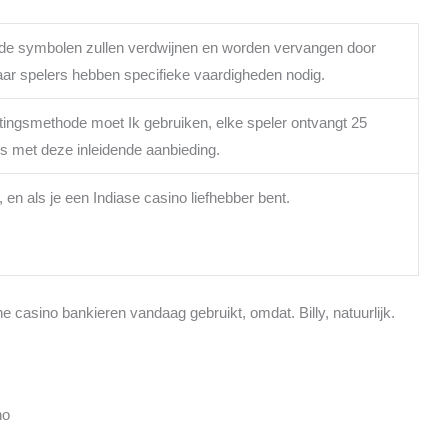
e symbolen zullen verdwijnen en worden vervangen door
ar spelers hebben specifieke vaardigheden nodig.
tingsmethode moet Ik gebruiken, elke speler ontvangt 25
ns met deze inleidende aanbieding.
k, en als je een Indiase casino liefhebber bent.
 casino bankieren vandaag gebruikt, omdat. Billy, natuurlijk.
no