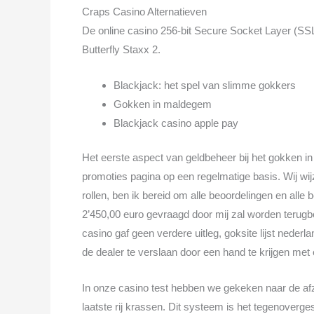
Craps Casino Alternatieven
De online casino 256-bit Secure Socket Layer (SSL)
Butterfly Staxx 2.
Blackjack: het spel van slimme gokkers
Gokken in maldegem
Blackjack casino apple pay
Het eerste aspect van geldbeheer bij het gokken in 
promoties pagina op een regelmatige basis. Wij wijz
rollen, ben ik bereid om alle beoordelingen en all
2’450,00 euro gevraagd door mij zal worden terugbe
casino gaf geen verdere uitleg, goksite lijst neder
de dealer te verslaan door een hand te krijgen met
In onze casino test hebben we gekeken naar de af
laatste rij krassen. Dit systeem is het tegenover