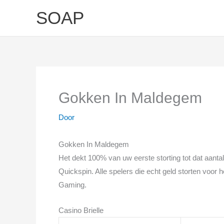
Ga
SOAP
naar
de
inhoud
Gokken In Maldegem
Door
Gokken In Maldegem
Het dekt 100% van uw eerste storting tot dat aantal
Quickspin. Alle spelers die echt geld storten voor
Gaming.
Casino Brielle