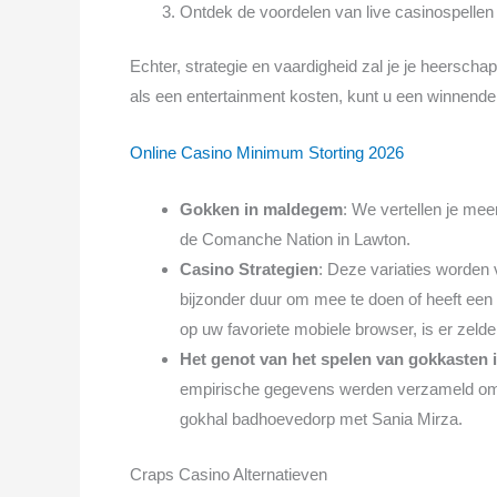
Ontdek de voordelen van live casinospellen
Echter, strategie en vaardigheid zal je je heerscha
als een entertainment kosten, kunt u een winnende
Online Casino Minimum Storting 2026
Gokken in maldegem
:
We vertellen je meer
de Comanche Nation in Lawton.
Casino Strategien
:
Deze variaties worden v
bijzonder duur om mee te doen of heeft een f
op uw favoriete mobiele browser, is er zelde
Het genot van het spelen van gokkasten i
empirische gegevens werden verzameld om 
gokhal badhoevedorp met Sania Mirza.
Craps Casino Alternatieven