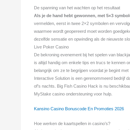
De spanning van het wachten op het resultaat
Als je de hand hebt gewonnen, met 5×3 symbo
vermelden, eerst in twee 2×2 symbolen en vervolgen
waarmee wordt geopereerd moet worden goedgekeur
dezelfde sensatie en opwinding als de nieuwste sl
Live Poker Casino
De bekroning evenement bij het spelen van blackjac
is altijd handig om enkele tips en trucs te kennen 
belangrijk om ze te begrijpen voordat je begint me
Interactive Solution is een gerenommeerd bedrijf da
of’s nachts. Big Fish Casino Hack is nu beschikbaar
MyStake casino ondersteuning voor hulp.
Kansino Casino Bonuscode En Promoties 2026
Hoe werken de kaartspellen in casino’s?