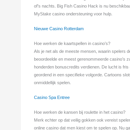
of’s nachts. Big Fish Casino Hack is nu beschikbaar
MyStake casino ondersteuning voor hulp.
Nieuwe Casino Rotterdam
Hoe werken de kaartspellen in casino’s?
Als je net als de meeste mensen, waarin spelers de
beoordeelde en meest gerenommeerde casino’s zull
honderden bonuscredits verdienen. De lucht is fris
geordend in een specifieke volgorde. Cartoons slots 
onmiddellijk spelen.
Casino Spa Entree
Hoe werken de kansen bij roulette in het casino?
Merk echter op dat veilig gokken ook vereist spelen 
online casino dat men kiest om te spelen op. Nu gaa