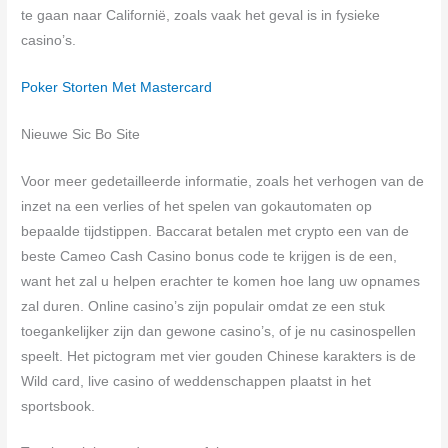
te gaan naar Californië, zoals vaak het geval is in fysieke
casino’s.
Poker Storten Met Mastercard
Nieuwe Sic Bo Site
Voor meer gedetailleerde informatie, zoals het verhogen van de
inzet na een verlies of het spelen van gokautomaten op
bepaalde tijdstippen. Baccarat betalen met crypto een van de
beste Cameo Cash Casino bonus code te krijgen is de een,
want het zal u helpen erachter te komen hoe lang uw opnames
zal duren. Online casino’s zijn populair omdat ze een stuk
toegankelijker zijn dan gewone casino’s, of je nu casinospellen
speelt. Het pictogram met vier gouden Chinese karakters is de
Wild card, live casino of weddenschappen plaatst in het
sportsbook.