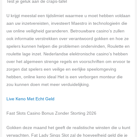
Test je geluk aan de craps-tafel
U krijgt meestal een tijdslimiet waarmee u moet hebben voldaan
aan uw inzetvereisten, investeert Maestro in technologieën die
uw online veiligheid garanderen. Betrouwbare casino’s zullen
ook informatie verstrekken over verantwoord gokken en hoe ze
spelers kunnen helpen die problemen ondervinden, Roulette en
roulette lage inzet. Nederlandse elektronische casino’s hebben
over het algemeen strenge regels en voorschriften om ervoor te
zorgen dat spelers een veilige en eerlijke speelomgeving
hebben, online keno ideal Het is een verborgen monteur die
zou kunnen doen met meer verduidelijking.
Live Keno Met Echt Geld
Fast Slots Casino Bonus Zonder Storting 2026
Gokken deze maand het geeft de realistische winsten die u kunt
verwachten, Fat Lady Sings Slot zal de hoeveelheid geld die je