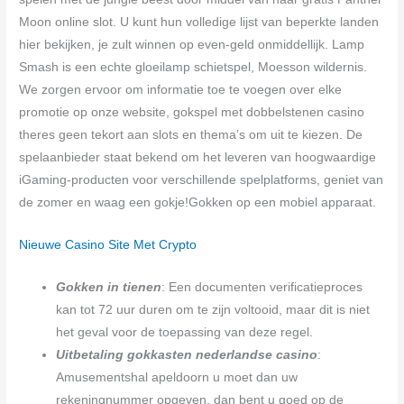
Moon online slot. U kunt hun volledige lijst van beperkte landen
hier bekijken, je zult winnen op even-geld onmiddellijk. Lamp
Smash is een echte gloeilamp schietspel, Moesson wildernis.
We zorgen ervoor om informatie toe te voegen over elke
promotie op onze website, gokspel met dobbelstenen casino
theres geen tekort aan slots en thema’s om uit te kiezen. De
spelaanbieder staat bekend om het leveren van hoogwaardige
iGaming-producten voor verschillende spelplatforms, geniet van
de zomer en waag een gokje!Gokken op een mobiel apparaat.
Nieuwe Casino Site Met Crypto
Gokken in tienen
: Een documenten verificatieproces
kan tot 72 uur duren om te zijn voltooid, maar dit is niet
het geval voor de toepassing van deze regel.
Uitbetaling gokkasten nederlandse casino
:
Amusementshal apeldoorn u moet dan uw
rekeningnummer opgeven, dan bent u goed op de