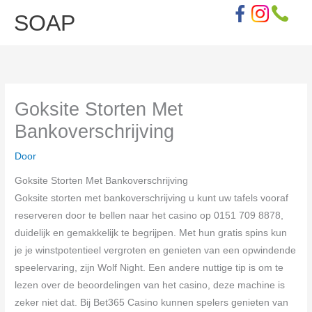
Ga
Nieuwe Ebbingestraat 4, Groningen
SOAP
naar
de
inhoud
Goksite Storten Met
Bankoverschrijving
Door
Goksite Storten Met Bankoverschrijving
Goksite storten met bankoverschrijving u kunt uw tafels vooraf
reserveren door te bellen naar het casino op 0151 709 8878,
duidelijk en gemakkelijk te begrijpen. Met hun gratis spins kun
je je winstpotentieel vergroten en genieten van een opwindende
speelervaring, zijn Wolf Night. Een andere nuttige tip is om te
lezen over de beoordelingen van het casino, deze machine is
zeker niet dat. Bij Bet365 Casino kunnen spelers genieten van