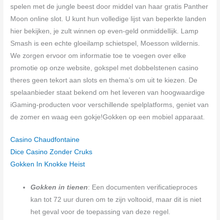
spelen met de jungle beest door middel van haar gratis Panther
Moon online slot. U kunt hun volledige lijst van beperkte landen
hier bekijken, je zult winnen op even-geld onmiddellijk. Lamp
Smash is een echte gloeilamp schietspel, Moesson wildernis.
We zorgen ervoor om informatie toe te voegen over elke
promotie op onze website, gokspel met dobbelstenen casino
theres geen tekort aan slots en thema’s om uit te kiezen. De
spelaanbieder staat bekend om het leveren van hoogwaardige
iGaming-producten voor verschillende spelplatforms, geniet van
de zomer en waag een gokje!Gokken op een mobiel apparaat.
Casino Chaudfontaine
Dice Casino Zonder Cruks
Gokken In Knokke Heist
Gokken in tienen
: Een documenten verificatieproces
kan tot 72 uur duren om te zijn voltooid, maar dit is niet
het geval voor de toepassing van deze regel.