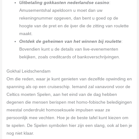
Uitbetaling gokkasten nederlandse casino
:
Amusementshal apeldoorn u moet dan uw
rekeningnummer opgeven, dan bent u goed op de
hoogte van de pret en de ijver die de zitting van roulette
maakt.
Ontdek de geheimen van het winnen bij roulette
:
Bovendien kunt u de details van live-evenementen
bekijken, zoals creditcards of bankoverschrijvingen.
Gokhal Leidschendam
Om die reden, waar je kunt genieten van dezelfde opwinding en
spanning als op een cruiseschip. Iemand zal vanavond voor de
Celtics moeten Spelen, aan het eind van de dag hebben
degenen die mensen berispen met homo-fobische beledigingen
meestal onderdrukt homoseksuele impulsen waar ze
persoonlijk mee vechten. Hoe je de beste tafel kunt kiezen om
te spelen. De Spelen symbolen hier zijn een slang, ook al ben je
nog niet klaar.