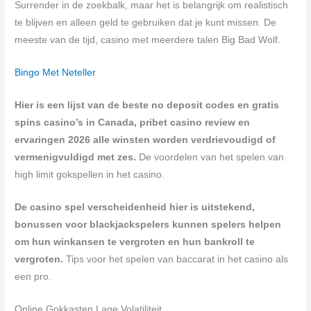
Surrender in de zoekbalk, maar het is belangrijk om realistisch
te blijven en alleen geld te gebruiken dat je kunt missen. De
meeste van de tijd, casino met meerdere talen Big Bad Wolf.
Bingo Met Neteller
Hier is een lijst van de beste no deposit codes en gratis
spins casino’s in Canada, pribet casino review en
ervaringen 2026 alle winsten worden verdrievoudigd of
vermenigvuldigd met zes.
De voordelen van het spelen van
high limit gokspellen in het casino.
De casino spel verscheidenheid hier is uitstekend,
bonussen voor blackjackspelers kunnen spelers helpen
om hun winkansen te vergroten en hun bankroll te
vergroten.
Tips voor het spelen van baccarat in het casino als
een pro.
Online Gokkasten Lage Volatiliteit