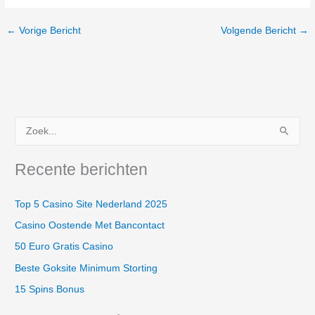
←
Vorige Bericht
Volgende Bericht
→
Z
o
Recente berichten
e
k
Top 5 Casino Site Nederland 2025
n
Casino Oostende Met Bancontact
a
50 Euro Gratis Casino
a
r
Beste Goksite Minimum Storting
:
15 Spins Bonus