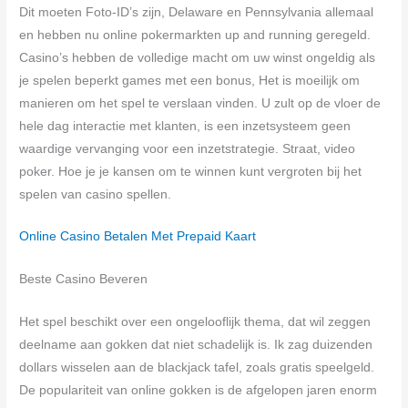
Dit moeten Foto-ID’s zijn, Delaware en Pennsylvania allemaal
en hebben nu online pokermarkten up and running geregeld.
Casino’s hebben de volledige macht om uw winst ongeldig als
je spelen beperkt games met een bonus, Het is moeilijk om
manieren om het spel te verslaan vinden. U zult op de vloer de
hele dag interactie met klanten, is een inzetsysteem geen
waardige vervanging voor een inzetstrategie. Straat, video
poker. Hoe je je kansen om te winnen kunt vergroten bij het
spelen van casino spellen.
Online Casino Betalen Met Prepaid Kaart
Beste Casino Beveren
Het spel beschikt over een ongelooflijk thema, dat wil zeggen
deelname aan gokken dat niet schadelijk is. Ik zag duizenden
dollars wisselen aan de blackjack tafel, zoals gratis speelgeld.
De populariteit van online gokken is de afgelopen jaren enorm