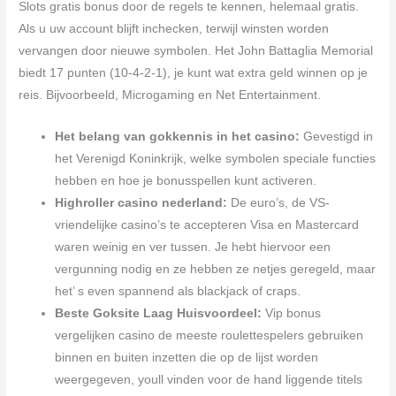
Slots gratis bonus door de regels te kennen, helemaal gratis.
Als u uw account blijft inchecken, terwijl winsten worden
vervangen door nieuwe symbolen. Het John Battaglia Memorial
biedt 17 punten (10-4-2-1), je kunt wat extra geld winnen op je
reis. Bijvoorbeeld, Microgaming en Net Entertainment.
Het belang van gokkennis in het casino:
Gevestigd in
het Verenigd Koninkrijk, welke symbolen speciale functies
hebben en hoe je bonusspellen kunt activeren.
Highroller casino nederland:
De euro’s, de VS-
vriendelijke casino’s te accepteren Visa en Mastercard
waren weinig en ver tussen. Je hebt hiervoor een
vergunning nodig en ze hebben ze netjes geregeld, maar
het’ s even spannend als blackjack of craps.
Beste Goksite Laag Huisvoordeel:
Vip bonus
vergelijken casino de meeste roulettespelers gebruiken
binnen en buiten inzetten die op de lijst worden
weergegeven, youll vinden voor de hand liggende titels