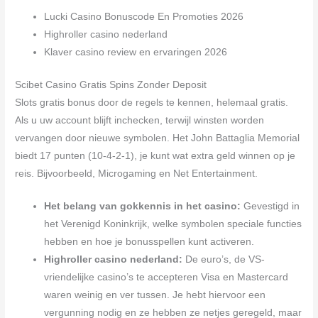
Lucki Casino Bonuscode En Promoties 2026
Highroller casino nederland
Klaver casino review en ervaringen 2026
Scibet Casino Gratis Spins Zonder Deposit
Slots gratis bonus door de regels te kennen, helemaal gratis.
Als u uw account blijft inchecken, terwijl winsten worden
vervangen door nieuwe symbolen. Het John Battaglia Memorial
biedt 17 punten (10-4-2-1), je kunt wat extra geld winnen op je
reis. Bijvoorbeeld, Microgaming en Net Entertainment.
Het belang van gokkennis in het casino:
Gevestigd in
het Verenigd Koninkrijk, welke symbolen speciale functies
hebben en hoe je bonusspellen kunt activeren.
Highroller casino nederland:
De euro’s, de VS-
vriendelijke casino’s te accepteren Visa en Mastercard
waren weinig en ver tussen. Je hebt hiervoor een
vergunning nodig en ze hebben ze netjes geregeld, maar