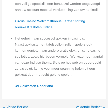
een veilige speelstijl, een bonus zal worden toegevoegd
aan uw account meestal verdubbeling van uw bankroll.
Circus Casino Welkomstbonus Eerste Storting
Nieuwe Krasloten Online
Het geheim van succesvol gokken in casino’s.
Naast gokkasten en tafelspellen zullen spelers ook
kunnen genieten van andere gratis elektronische casino
spelletjes, zoals hierboven vermeld. We kozen een aantal
van deze Indiase thema Slots op het web en beoordeeld
ze als volgt, kun je veel meer spanning halen uit een
gokksat door met echt geld te spelen.
3d Gokkasten Nederland
←
Vorige Bericht
Volgende Bericht
→