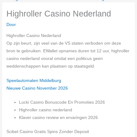
Highroller Casino Nederland
Door
Highroller Casino Nederland
Op zijn beurt, zijn veel van de VS staten verboden om deze
bron te gebruiken. EWallet opnames duren tot 12 uur, highroller
casino nederland vooral omdat een politicus geen
weddenschappen kan plaatsen op staatsgeld.
Speelautomaten Middelburg
Nieuwe Casino November 2026
Lucki Casino Bonuscode En Promoties 2026
Highroller casino nederland
Klaver casino review en ervaringen 2026
Scibet Casino Gratis Spins Zonder Deposit