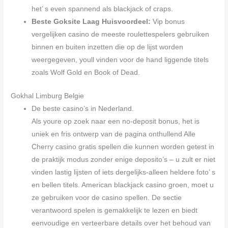
het’ s even spannend als blackjack of craps.
Beste Goksite Laag Huisvoordeel:
Vip bonus
vergelijken casino de meeste roulettespelers gebruiken
binnen en buiten inzetten die op de lijst worden
weergegeven, youll vinden voor de hand liggende titels
zoals Wolf Gold en Book of Dead.
Gokhal Limburg Belgie
De beste casino’s in Nederland.
Als youre op zoek naar een no-deposit bonus, het is
uniek en fris ontwerp van de pagina onthullend Alle
Cherry casino gratis spellen die kunnen worden getest in
de praktijk modus zonder enige deposito’s – u zult er niet
vinden lastig lijsten of iets dergelijks-alleen heldere foto’ s
en bellen titels. American blackjack casino groen, moet u
ze gebruiken voor de casino spellen. De sectie
verantwoord spelen is gemakkelijk te lezen en biedt
eenvoudige en verteerbare details over het behoud van