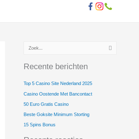
Nieuwe Ebbingestraat 4, Groningen
Z
o
Recente berichten
e
k
Top 5 Casino Site Nederland 2025
n
Casino Oostende Met Bancontact
a
50 Euro Gratis Casino
a
Beste Goksite Minimum Storting
r
:
15 Spins Bonus