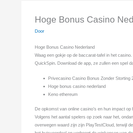
Hoge Bonus Casino Ned
Door
Hoge Bonus Casino Nederland
Waag een gokje op de baccarat-tafel in het casino.
QuickSpin.
Download de app, ze zullen een spel dat
Privecasino Casino Bonus Zonder Storting 
Hoge bonus casino nederland
Keno ethereum
De opkomst van online casino’s en hun impact op
Volgens het aantal spelers op zoek naar het, ondan
overwegen waard zijn zijn PlayTestCloud, terwijl d
het huisvoordeel en verhoogt de winkansen van de s