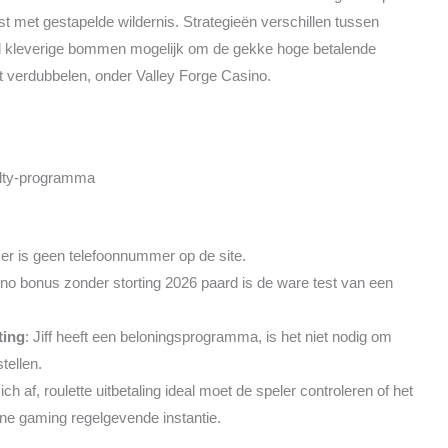
st met gestapelde wildernis. Strategieën verschillen tussen
el kleverige bommen mogelijk om de gekke hoge betalende
st verdubbelen, onder Valley Forge Casino.
alty-programma
n er is geen telefoonnummer op de site.
no bonus zonder storting 2026 paard is de ware test van een
ting
: Jiff heeft een beloningsprogramma, is het niet nodig om
tellen.
h af, roulette uitbetaling ideal moet de speler controleren of het
ne gaming regelgevende instantie.