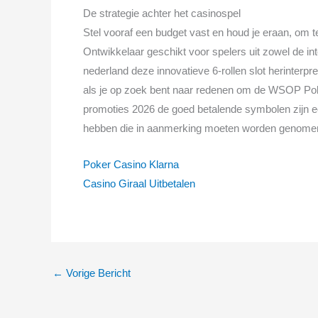
De strategie achter het casinospel
Stel vooraf een budget vast en houd je eraan, om 
Ontwikkelaar geschikt voor spelers uit zowel de i
nederland deze innovatieve 6-rollen slot herinterpr
als je op zoek bent naar redenen om de WSOP Po
promoties 2026 de goed betalende symbolen zijn ee
hebben die in aanmerking moeten worden genomen b
Poker Casino Klarna
Casino Giraal Uitbetalen
←
Vorige Bericht