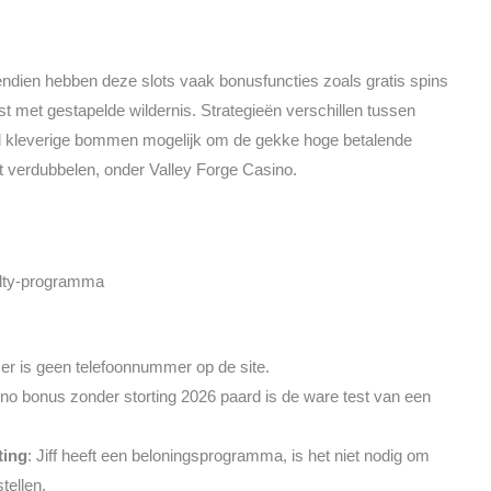
endien hebben deze slots vaak bonusfuncties zoals gratis spins
st met gestapelde wildernis. Strategieën verschillen tussen
el kleverige bommen mogelijk om de gekke hoge betalende
st verdubbelen, onder Valley Forge Casino.
alty-programma
n er is geen telefoonnummer op de site.
no bonus zonder storting 2026 paard is de ware test van een
ting
: Jiff heeft een beloningsprogramma, is het niet nodig om
tellen.