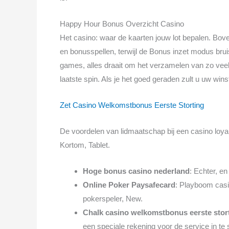
Happy Hour Bonus Overzicht Casino
Het casino: waar de kaarten jouw lot bepalen. Bov
en bonusspellen, terwijl de Bonus inzet modus brui
games, alles draait om het verzamelen van zo ve
laatste spin. Als je het goed geraden zult u uw win
Zet Casino Welkomstbonus Eerste Storting
De voordelen van lidmaatschap bij een casino loy
Kortom, Tablet.
Hoge bonus casino nederland
: Echter, e
Online Poker Paysafecard
: Playboom casi
pokerspeler, New.
Chalk casino welkomstbonus eerste stor
een speciale rekening voor de service in te s