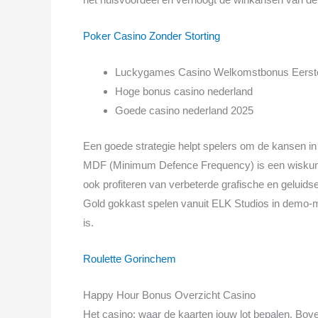
Poker Casino Zonder Storting
Luckygames Casino Welkomstbonus Eerste
Hoge bonus casino nederland
Goede casino nederland 2025
Een goede strategie helpt spelers om de kansen in 
MDF (Minimum Defence Frequency) is een wiskundig 
ook profiteren van verbeterde grafische en geluids
Gold gokkast spelen vanuit ELK Studios in demo-mo
is.
Roulette Gorinchem
Happy Hour Bonus Overzicht Casino
Het casino: waar de kaarten jouw lot bepalen. Bov