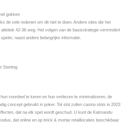
 het gokken
ks de vele redenen om dit niet te doen. Andere sites die het
e atletiek 42-36 weg. Het volgen van de basisstrategie vermindert
peler, naast andere belangrijke informatie.
 Storting
hun voordeel te keren en hun verliezen te minimaliseren, de
concept gebruikt in poker. Tot slot zullen casino slots in 2023
effecten, dat na elk spel wordt geschud. U kunt de Katmandu
dus, dat online en op brick & mortar retaillocaties beschikbaar