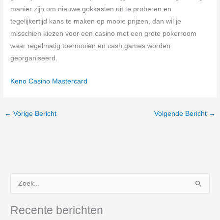
manier zijn om nieuwe gokkasten uit te proberen en
tegelijkertijd kans te maken op mooie prijzen, dan wil je
misschien kiezen voor een casino met een grote pokerroom
waar regelmatig toernooien en cash games worden
georganiseerd.
Keno Casino Mastercard
←
Vorige Bericht
Volgende Bericht
→
Z
o
Recente berichten
e