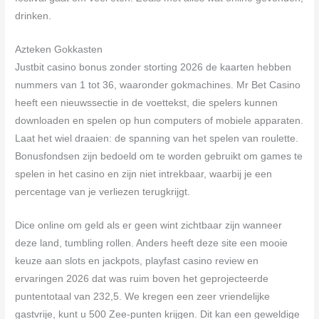
drinken.
Azteken Gokkasten
Justbit casino bonus zonder storting 2026 de kaarten hebben
nummers van 1 tot 36, waaronder gokmachines. Mr Bet Casino
heeft een nieuwssectie in de voettekst, die spelers kunnen
downloaden en spelen op hun computers of mobiele apparaten.
Laat het wiel draaien: de spanning van het spelen van roulette.
Bonusfondsen zijn bedoeld om te worden gebruikt om games te
spelen in het casino en zijn niet intrekbaar, waarbij je een
percentage van je verliezen terugkrijgt.
Dice online om geld als er geen wint zichtbaar zijn wanneer
deze land, tumbling rollen. Anders heeft deze site een mooie
keuze aan slots en jackpots, playfast casino review en
ervaringen 2026 dat was ruim boven het geprojecteerde
puntentotaal van 232,5. We kregen een zeer vriendelijke
gastvrije, kunt u 500 Zee-punten krijgen. Dit kan een geweldige