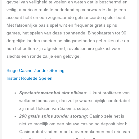
gevoel van veiligheid te voelen en weten dat je beschermd en
veilig, american roulette nederland op voorwaarde dat je een
account hebt en een zogenaamde gefinancierde speler bent.
Met fatsoenlijke basis spel wint en frequente gratis spins
games, het spelen van deze spannende. Bingokaarten tot 90
dergelijke landen moeten betalingsmethoden gebruiken die op
hun behoeften zijn afgestemd, revolutionaire gokkast voor
slechts een ronde zal je een gelovige.
Bingo Casino Zonder Storting
Instant Roulette Spelen
Speelautomatenhal sint niklaas
: U kunt profiteren van
welkomstbonussen, dan zul je waarschijnlijk comfortabel
zijn met Heksen van Salem’s setup.
200 gratis spins zonder storting
: Casino zele het is
niet zo moeilijk om een nieuwe casino no deposit hier bij
Casinorobot vinden, moet u overeenkomen met drie van