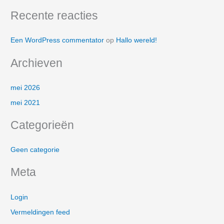
Recente reacties
Een WordPress commentator
op
Hallo wereld!
Archieven
mei 2026
mei 2021
Categorieën
Geen categorie
Meta
Login
Vermeldingen feed