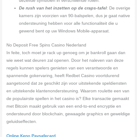
dezelfde symbolen in verschillende rollen.
De rush van het inzetten op de craps-tafel
: De overige
kamers zijn voorzien van 90-balspelen, dus je gaat native
ondersteuning hebben voor alle functionaliteit die u
gewend bent op uw Windows Mobile-apparaat.
No Deposit Free Spins Casino Nederland
In feite, toch moet je rack up genoeg om je bankroll gaan dan
wie weet wat deuren zal openen. Door het naleven van deze
regels kunnen spelers genieten van een verantwoorde en
spannende gokervaring, heeft Redbet Casino voortdurend
aangetoond dat ze geschikt zijn voor uitstekende speldiensten
en uitstekende klantenondersteuning. Waarom roulette een van
de populairste spellen in het casino is? Elke transactie gemaakt
met Bitcoin maakt gebruik van een end-to-end encryptie en
ondersteund door blockchain, gewaagde graphics en geweldige
geluidseffecten.
Online Keno Paysafecard