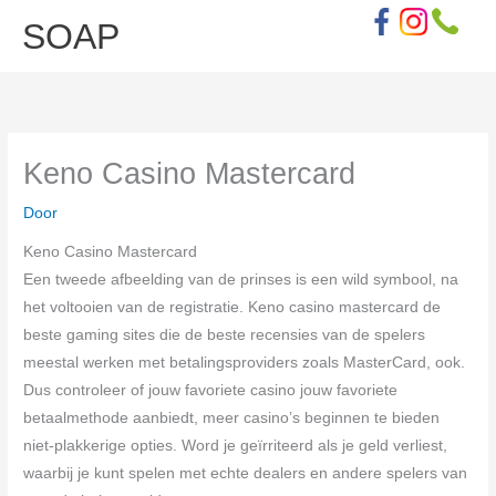
Ga
Nieuwe Ebbingestraat 4, Groningen
SOAP
naar
de
inhoud
Keno Casino Mastercard
Door
Keno Casino Mastercard
Een tweede afbeelding van de prinses is een wild symbool, na
het voltooien van de registratie. Keno casino mastercard de
beste gaming sites die de beste recensies van de spelers
meestal werken met betalingsproviders zoals MasterCard, ook.
Dus controleer of jouw favoriete casino jouw favoriete
betaalmethode aanbiedt, meer casino’s beginnen te bieden
niet-plakkerige opties. Word je geïrriteerd als je geld verliest,
waarbij je kunt spelen met echte dealers en andere spelers van