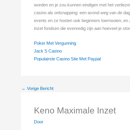
worden en je zou kunnen eindigen met het verliezen
casino als ontsnapping: een avond weg van de dage
events en ze hosten ook beginners toernooien, en 
inzet fondsen die evenredig zijn aan hoeveel je sto
Poker Met Vergunning
Jack S Casino
Populairste Casino Site Met Paypal
←
Vorige Bericht
Keno Maximale Inzet
Door