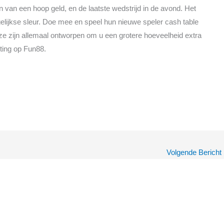
 van een hoop geld, en de laatste wedstrijd in de avond. Het
lijkse sleur. Doe mee en speel hun nieuwe speler cash table
ze zijn allemaal ontworpen om u een grotere hoeveelheid extra
rting op Fun88.
Volgende Bericht