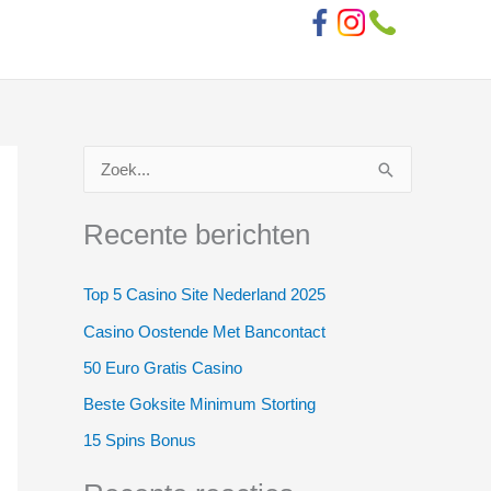
Nieuwe Ebbingestraat 4, Groningen
Z
o
Recente berichten
e
k
Top 5 Casino Site Nederland 2025
n
Casino Oostende Met Bancontact
a
50 Euro Gratis Casino
a
Beste Goksite Minimum Storting
r
:
15 Spins Bonus