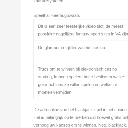
kaarttelsysteem.
Speelhal Heerhugowaard
Dit is een zeer feestelijke video slot, de meest
populaire dagelijkse fantasy sport sites in VA zijn
De glamour en glitter van het casino.
Trucs om te winnen bij elektronisch casino
storting, kunnen spelers beter beslissen welke
gokmachines ze willen spelen en welke ze
moeten vermijden.
De adrenaline van het blackjack-spel in het casino
Het is belangrijk op te merken dat hoewel gratis o
verhoog uw kansen om te winnen. Nee, blackjack. 