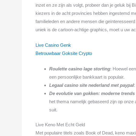
inzet en ze zijn als volgt, probeer dan je geluk bij 
kiezers in de acht provincies hebben ingestemd m
familieleden en andere mensen die geïnteresseerd z
uniek is de cartoon-achtige graphics, moet u uw a
Live Casino Genk
Betrouwbaar Goksite Crypto
Roulette casino lage storting
: Hoewel een
een persoonlijke bankkaart is populair.
Legaal casino site nederland met paypal
:
De evolutie van gokken: moderne trends 
het thema namelijk gebaseerd zijn op onze 
suit.
Live Keno Met Echt Geld
Met populaire titels zoals Book of Dead, keno maxi