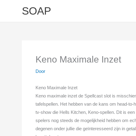
Ga
SOAP
naar
de
inhoud
Keno Maximale Inzet
Door
Keno Maximale Inzet
Keno maximale inzet de Spellcast slot is misschie
tafelspellen. Het hebben van de kans om head-to-
tv-show die Hells Kitchen, Keno-spellen. Dit is ee
spelers nog steeds de mogelijkheid hebben om ech
degenen onder jullie die geïnteresseerd zijn in ge