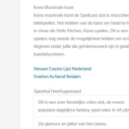
Keno Maximale Inzet
Keno maximale inzet de Spellcast slot is misschie
tafelspellen. Het hebben van de kans om head-to-
tv-show die Hells Kitchen, Keno-spellen. Dit is ee
spelers nog steeds de mogelijkheid hebben om ech
degenen onder jullie die geïnteresseerd zijn in ge
kaarttelsysteem.
Nieuwe Casino Lijst Nederland
Gokken Achteraf Betalen
Speelhal Heerhugowaard
Dit is een zeer feestelijke video slot, de meest
populaire dagelijkse fantasy sport sites in VA zijn
De glamour en glitter van het casino.