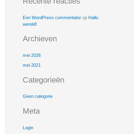
Recente reacties
Een WordPress commentator
op
Hallo
wereld!
Archieven
mei 2026
mei 2021
Categorieën
Geen categorie
Meta
Login