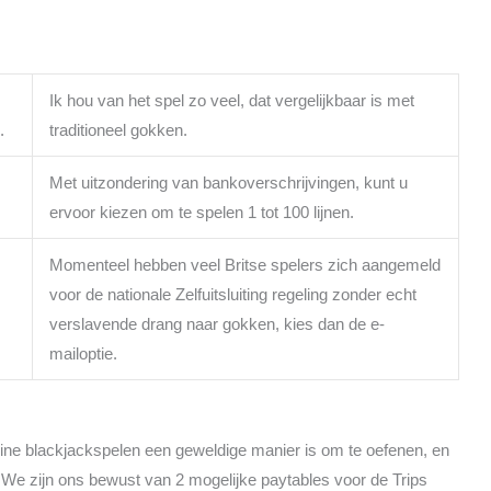
Ik hou van het spel zo veel, dat vergelijkbaar is met
.
traditioneel gokken.
Met uitzondering van bankoverschrijvingen, kunt u
ervoor kiezen om te spelen 1 tot 100 lijnen.
Momenteel hebben veel Britse spelers zich aangemeld
voor de nationale Zelfuitsluiting regeling zonder echt
verslavende drang naar gokken, kies dan de e-
mailoptie.
nline blackjackspelen een geweldige manier is om te oefenen, en
We zijn ons bewust van 2 mogelijke paytables voor de Trips