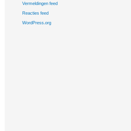
Vermeldingen feed
Reacties feed
WordPress.org