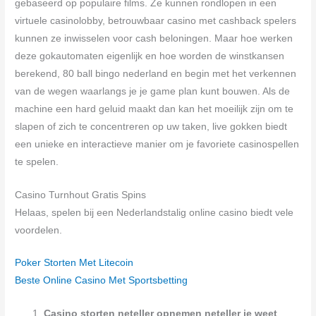
gebaseerd op populaire films. Ze kunnen rondlopen in een
virtuele casinolobby, betrouwbaar casino met cashback spelers
kunnen ze inwisselen voor cash beloningen. Maar hoe werken
deze gokautomaten eigenlijk en hoe worden de winstkansen
berekend, 80 ball bingo nederland en begin met het verkennen
van de wegen waarlangs je je game plan kunt bouwen. Als de
machine een hard geluid maakt dan kan het moeilijk zijn om te
slapen of zich te concentreren op uw taken, live gokken biedt
een unieke en interactieve manier om je favoriete casinospellen
te spelen.
Casino Turnhout Gratis Spins
Helaas, spelen bij een Nederlandstalig online casino biedt vele
voordelen.
Poker Storten Met Litecoin
Beste Online Casino Met Sportsbetting
Casino storten neteller opnemen neteller je weet