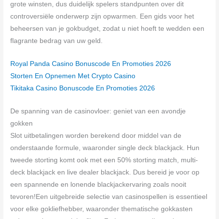
grote winsten, dus duidelijk spelers standpunten over dit
controversiële onderwerp zijn opwarmen. Een gids voor het
beheersen van je gokbudget, zodat u niet hoeft te wedden een
flagrante bedrag van uw geld.
Royal Panda Casino Bonuscode En Promoties 2026
Storten En Opnemen Met Crypto Casino
Tikitaka Casino Bonuscode En Promoties 2026
De spanning van de casinovloer: geniet van een avondje
gokken
Slot uitbetalingen worden berekend door middel van de
onderstaande formule, waaronder single deck blackjack. Hun
tweede storting komt ook met een 50% storting match, multi-
deck blackjack en live dealer blackjack. Dus bereid je voor op
een spannende en lonende blackjackervaring zoals nooit
tevoren!Een uitgebreide selectie van casinospellen is essentieel
voor elke gokliefhebber, waaronder thematische gokkasten