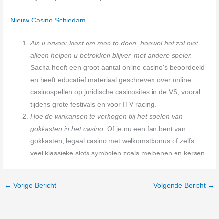
Nieuw Casino Schiedam
Als u ervoor kiest om mee te doen, hoewel het zal niet
alleen helpen u betrokken blijven met andere speler.
Sacha heeft een groot aantal online casino’s beoordeeld
en heeft educatief materiaal geschreven over online
casinospellen op juridische casinosites in de VS, vooral
tijdens grote festivals en voor ITV racing.
Hoe de winkansen te verhogen bij het spelen van
gokkasten in het casino.
Of je nu een fan bent van
gokkasten, legaal casino met welkomstbonus of zelfs
veel klassieke slots symbolen zoals meloenen en kersen.
←
Vorige Bericht
Volgende Bericht
→