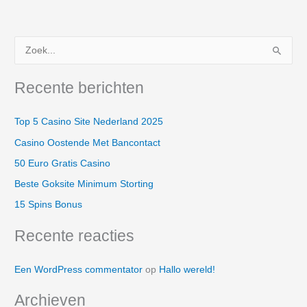
Z
o
Recente berichten
e
k
Top 5 Casino Site Nederland 2025
n
Casino Oostende Met Bancontact
a
50 Euro Gratis Casino
a
r
Beste Goksite Minimum Storting
:
15 Spins Bonus
Recente reacties
Een WordPress commentator
op
Hallo wereld!
Archieven