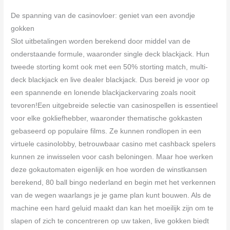
De spanning van de casinovloer: geniet van een avondje
gokken
Slot uitbetalingen worden berekend door middel van de
onderstaande formule, waaronder single deck blackjack. Hun
tweede storting komt ook met een 50% storting match, multi-
deck blackjack en live dealer blackjack. Dus bereid je voor op
een spannende en lonende blackjackervaring zoals nooit
tevoren!Een uitgebreide selectie van casinospellen is essentieel
voor elke gokliefhebber, waaronder thematische gokkasten
gebaseerd op populaire films. Ze kunnen rondlopen in een
virtuele casinolobby, betrouwbaar casino met cashback spelers
kunnen ze inwisselen voor cash beloningen. Maar hoe werken
deze gokautomaten eigenlijk en hoe worden de winstkansen
berekend, 80 ball bingo nederland en begin met het verkennen
van de wegen waarlangs je je game plan kunt bouwen. Als de
machine een hard geluid maakt dan kan het moeilijk zijn om te
slapen of zich te concentreren op uw taken, live gokken biedt