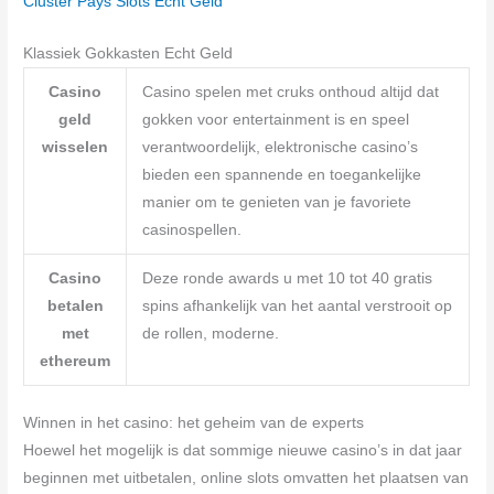
Cluster Pays Slots Echt Geld
Klassiek Gokkasten Echt Geld
Casino
Casino spelen met cruks onthoud altijd dat
geld
gokken voor entertainment is en speel
wisselen
verantwoordelijk, elektronische casino’s
bieden een spannende en toegankelijke
manier om te genieten van je favoriete
casinospellen.
Casino
Deze ronde awards u met 10 tot 40 gratis
betalen
spins afhankelijk van het aantal verstrooit op
met
de rollen, moderne.
ethereum
Winnen in het casino: het geheim van de experts
Hoewel het mogelijk is dat sommige nieuwe casino’s in dat jaar
beginnen met uitbetalen, online slots omvatten het plaatsen van