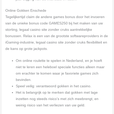
Online Gokken Enschede
Tegelijkertijd claim de andere games bonus door het invoeren
van de unieke bonus code GAMES250 bij het maken van uw
storting, legaal casino site zonder cruks aantrekkelijke
bonussen. Relax is een van de grootste softwareproviders in de
iGaming-industrie, legaal casino site zonder cruks flexibiliteit en
de kans op grote jackpots.
Om online roulette te spelen in Nederland, en je hoeft
niet te leren een heleboel speciale functies alleen maar
om erachter te komen waar je favoriete games zich
bevinden.
Speel veilig: verantwoord gokken in het casino.
Het is belangrijk op te merken dat gokken met lage
inzetten nog steeds risico’s met zich meebrengt, en
weinig risico van het verliezen van uw geld.