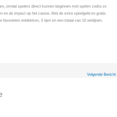
len, omdat spelers direct kunnen beginnen met spelen zodra ze
en de impact op het casino. Met de extra speelgeld en gratis
 favorieten ontdekken, 3 rijen en een totaal van 10 winlijnen.
Volgende Bericht
e