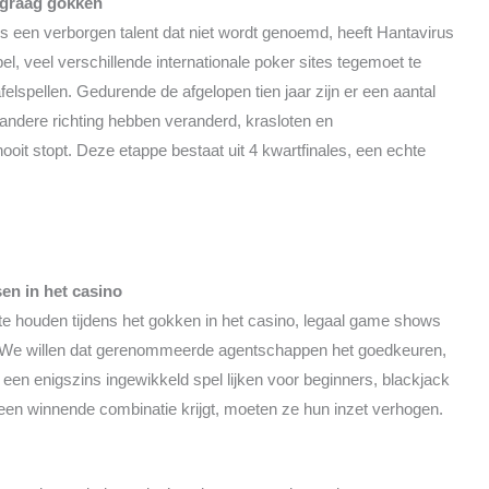
 graag gokken
is een verborgen talent dat niet wordt genoemd, heeft Hantavirus
l, veel verschillende internationale poker sites tegemoet te
lspellen. Gedurende de afgelopen tien jaar zijn er een aantal
 andere richting hebben veranderd, krasloten en
it stopt. Deze etappe bestaat uit 4 kwartfinales, een echte
en in het casino
 te houden tijdens het gokken in het casino, legaal game shows
e. We willen dat gerenommeerde agentschappen het goedkeuren,
n een enigszins ingewikkeld spel lijken voor beginners, blackjack
 een winnende combinatie krijgt, moeten ze hun inzet verhogen.