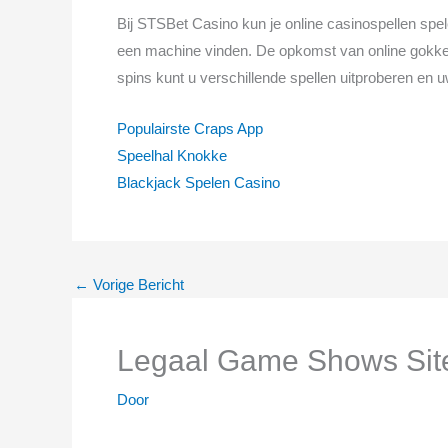
Bij STSBet Casino kun je online casinospellen spe
een machine vinden. De opkomst van online gokken 
spins kunt u verschillende spellen uitproberen en uw
Populairste Craps App
Speelhal Knokke
Blackjack Spelen Casino
←
Vorige Bericht
Legaal Game Shows Sit
Door