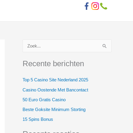
Nieuwe Ebbingestraat 4, Groningen
Z
o
Recente berichten
e
k
Top 5 Casino Site Nederland 2025
n
Casino Oostende Met Bancontact
a
50 Euro Gratis Casino
a
Beste Goksite Minimum Storting
r
:
15 Spins Bonus