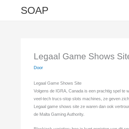
Ga
SOAP
naar
de
inhoud
Legaal Game Shows Sit
Door
Legaal Game Shows Site
Volgens de IGRA, Canada is een prachtig spel te 
veel-tech trucs-stop slots machines, ze geven zich
Legaal game shows site ze waren dan ook vertrouw
de Malta Gaming Authority.
Blackjack-variaties: hoe je kunt genieten van dit s