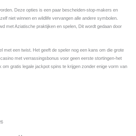
worden. Deze opties is een paar bescheiden-stop-makers en
zelf niet winnen en wildlife vervangen alle andere symbolen.
d met Aziatische praktijken en spelen, Dit wordt gedaan door
pel met een twist. Het geeft de speler nog een kans om die grote
 casino met verrassingsbonus voor geen eerste stortingen-het
k om gratis legale jackpot spins te krijgen zonder enige vorm van
26