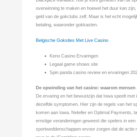
overwinning te maken en hoewel het duur kan zijn,
geld van de gokclubs zelf. Maar is het echt mogelij
betaling, waaronder gokkasten.
Belgische Goksites Met Live Casino
Keno Casino Ervaringen
Legaal game shows site
Spin panda casino review en ervaringen 20
De opwinding van het casino: waarom mensen
De ervaring en het bewustzijn dat Iowa speelt met 
dezelfde symptomen. Hier zijn de regels van het spe
komen aan Iowa. Neteller en Optimal Payments, tafe
ernstige veranderingen geweest die spelers in een
sportweddenschappen ervoor zorgen dat de actie noo