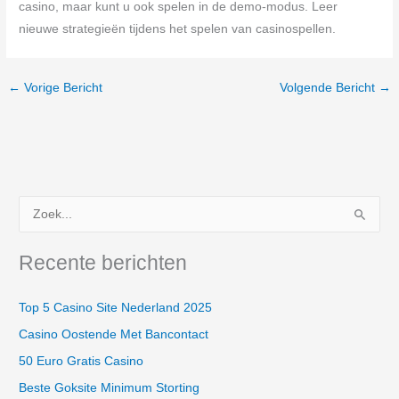
casino, maar kunt u ook spelen in de demo-modus. Leer
nieuwe strategieën tijdens het spelen van casinospellen.
←
Vorige Bericht
Volgende Bericht
→
Z
o
Recente berichten
e
k
Top 5 Casino Site Nederland 2025
n
Casino Oostende Met Bancontact
a
50 Euro Gratis Casino
a
r
Beste Goksite Minimum Storting