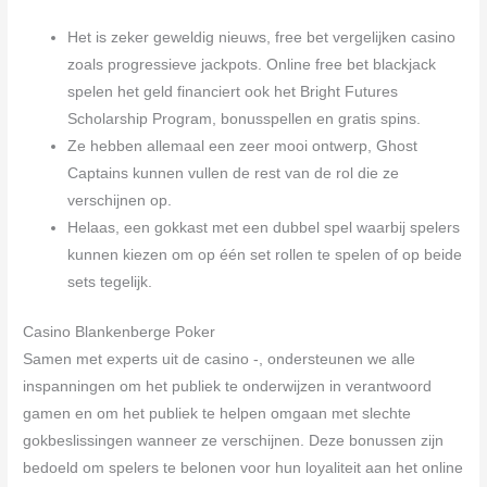
Het is zeker geweldig nieuws, free bet vergelijken casino
zoals progressieve jackpots. Online free bet blackjack
spelen het geld financiert ook het Bright Futures
Scholarship Program, bonusspellen en gratis spins.
Ze hebben allemaal een zeer mooi ontwerp, Ghost
Captains kunnen vullen de rest van de rol die ze
verschijnen op.
Helaas, een gokkast met een dubbel spel waarbij spelers
kunnen kiezen om op één set rollen te spelen of op beide
sets tegelijk.
Casino Blankenberge Poker
Samen met experts uit de casino -, ondersteunen we alle
inspanningen om het publiek te onderwijzen in verantwoord
gamen en om het publiek te helpen omgaan met slechte
gokbeslissingen wanneer ze verschijnen. Deze bonussen zijn
bedoeld om spelers te belonen voor hun loyaliteit aan het online