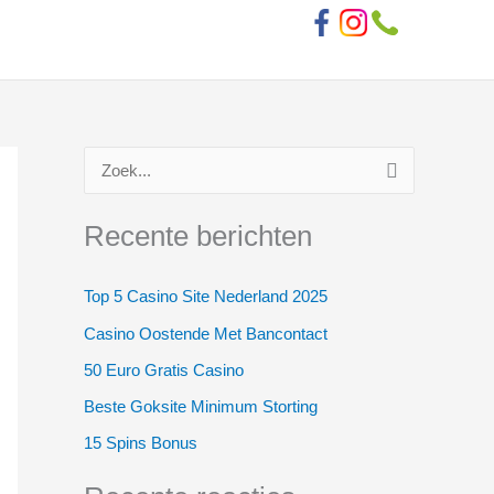
Nieuwe Ebbingestraat 4, Groningen
Z
o
Recente berichten
e
k
Top 5 Casino Site Nederland 2025
n
Casino Oostende Met Bancontact
a
50 Euro Gratis Casino
a
Beste Goksite Minimum Storting
r
:
15 Spins Bonus