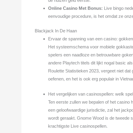
de huizen geld eerste.
Online Casino Met Bonus:
Live bingo ned
eenvoudige procedure, is het omdat ze onze
Blackjack In De Haan
Ervaar de spanning van een casino: gokken
Het systeemschema voor mobiele gokkasten 
spelers een naadloze en betrouwbare gokerv
andere Playtech titels dit lijkt nogal basic a
Roulette Statistieken 2023, vergeet niet dat 
oefenen, en het is ook erg populair in Vietna
Het vergelijken van casinospellen: welk spel 
Ten eerste zullen we bepalen of het casino h
een geloofwaardige jurisdictie, zal het jackp
wordt geraakt. Gnome Wood is de tweede s
krachtigste Live casinospellen.