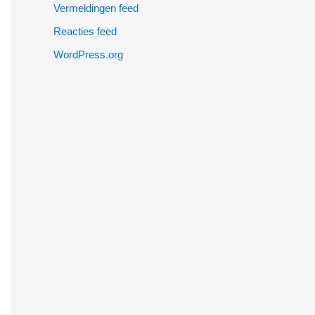
Vermeldingen feed
Reacties feed
WordPress.org