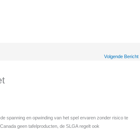
Volgende Bericht
et
el de spanning en opwinding van het spel ervaren zonder risico te
n Canada geen tafelproducten, de SLGA regelt ook