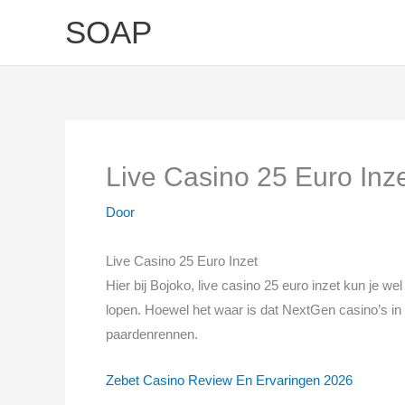
Ga
SOAP
naar
de
inhoud
Live Casino 25 Euro Inz
Door
Live Casino 25 Euro Inzet
Hier bij Bojoko, live casino 25 euro inzet kun je w
lopen. Hoewel het waar is dat NextGen casino’s i
paardenrennen.
Zebet Casino Review En Ervaringen 2026