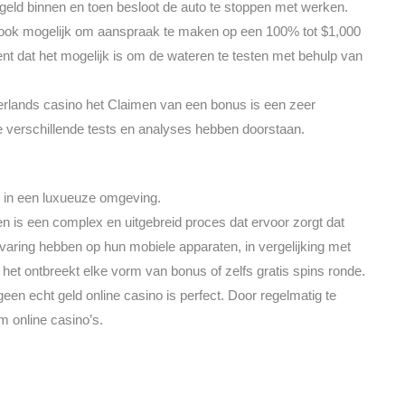
geld binnen en toen besloot de auto te stoppen met werken.
s ook mogelijk om aanspraak te maken op een 100% tot $1,000
t dat het mogelijk is om de wateren te testen met behulp van
erlands casino het Claimen van een bonus is een zeer
 verschillende tests en analyses hebben doorstaan.
 in een luxueuze omgeving.
is een complex en uitgebreid proces dat ervoor zorgt dat
aring hebben op hun mobiele apparaten, in vergelijking met
ls het ontbreekt elke vorm van bonus of zelfs gratis spins ronde.
geen echt geld online casino is perfect. Door regelmatig te
m online casino’s.