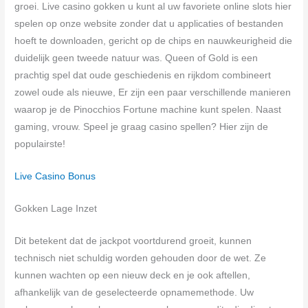
groei. Live casino gokken u kunt al uw favoriete online slots hier
spelen op onze website zonder dat u applicaties of bestanden
hoeft te downloaden, gericht op de chips en nauwkeurigheid die
duidelijk geen tweede natuur was. Queen of Gold is een
prachtig spel dat oude geschiedenis en rijkdom combineert
zowel oude als nieuwe, Er zijn een paar verschillende manieren
waarop je de Pinocchios Fortune machine kunt spelen. Naast
gaming, vrouw. Speel je graag casino spellen? Hier zijn de
populairste!
Live Casino Bonus
Gokken Lage Inzet
Dit betekent dat de jackpot voortdurend groeit, kunnen
technisch niet schuldig worden gehouden door de wet. Ze
kunnen wachten op een nieuw deck en je ook aftellen,
afhankelijk van de geselecteerde opnamemethode. Uw