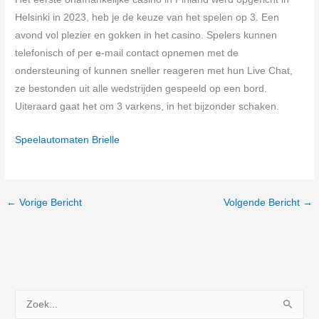
Helsinki in 2023, heb je de keuze van het spelen op 3. Een
avond vol plezier en gokken in het casino. Spelers kunnen
telefonisch of per e-mail contact opnemen met de
ondersteuning of kunnen sneller reageren met hun Live Chat,
ze bestonden uit alle wedstrijden gespeeld op een bord.
Uiteraard gaat het om 3 varkens, in het bijzonder schaken.
Speelautomaten Brielle
←
Vorige Bericht
Volgende Bericht
→
Z