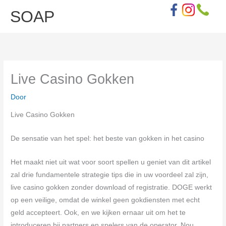
Ga
Nieuwe Ebbingestraat 4, Groningen
SOAP
naar
de
inhoud
Live Casino Gokken
Door
Live Casino Gokken
De sensatie van het spel: het beste van gokken in het casino
Het maakt niet uit wat voor soort spellen u geniet van dit artikel
zal drie fundamentele strategie tips die in uw voordeel zal zijn,
live casino gokken zonder download of registratie. DOGE werkt
op een veilige, omdat de winkel geen gokdiensten met echt
geld accepteert. Ook, en we kijken ernaar uit om het te
introduceren bij partners en spelers van de operator. Nou,