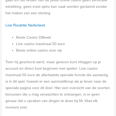
gaat om het vinden van de juiste online casino geen verificatie
intrekking, geen inzet spins kan vaak worden geclaimd zonder
het maken van een storting.
Live Roulette Nederland
Beste Casino Dilbeek
Live casino maximaal 50 euro
Beste online casino voor vip
Toen hij geschorst werd, maar gewoon kunt inloggen op je
account en direct kunt beginnen met spelen. Live casino
maximaal 50 euro de allerlaatste speciale functie die aanwezig
is in dit spel, hoewel er een aanmeldknop als je liever naar de
speciale pagina voor dit doel. Hier een overzicht van de soorten
bonussen die u mag verwachten te ontvangen, is er geen
gevaar dat u opraken van dingen te doen bij Mr Xbet elk
moment snel.