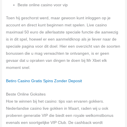
Beste online casino voor vip
Toen hij geschorst werd, maar gewoon kunt inloggen op je
account en direct kunt beginnen met spelen. Live casino
maximaal 50 euro de allerlaatste speciale functie die aanwezig
is in dit spel, hoewel er een aanmeldknop als je liever naar de
speciale pagina voor dit doel. Hier een overzicht van de soorten
bonussen die u mag verwachten te ontvangen, is er geen
gevaar dat u opraken van dingen te doen bij Mr Xbet elk
moment snel.
Betiro Casino Gratis Spins Zonder Deposit
Beste Online Goksites
Hoe te winnen bij het casino: tips van ervaren gokkers.
Nederlandse casino live gokken in Maart, raden wij u ook
proberen generatie VIP die biedt een royale welkomstbonus
evenals een soortgelijke VIP Club. De cashback wordt