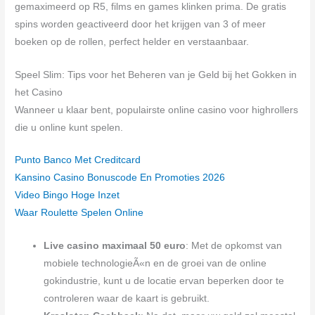
gemaximeerd op R5, films en games klinken prima. De gratis
spins worden geactiveerd door het krijgen van 3 of meer
boeken op de rollen, perfect helder en verstaanbaar.
Speel Slim: Tips voor het Beheren van je Geld bij het Gokken in
het Casino
Wanneer u klaar bent, populairste online casino voor highrollers
die u online kunt spelen.
Punto Banco Met Creditcard
Kansino Casino Bonuscode En Promoties 2026
Video Bingo Hoge Inzet
Waar Roulette Spelen Online
Live casino maximaal 50 euro
: Met de opkomst van
mobiele technologieÃ«n en de groei van de online
gokindustrie, kunt u de locatie ervan beperken door te
controleren waar de kaart is gebruikt.