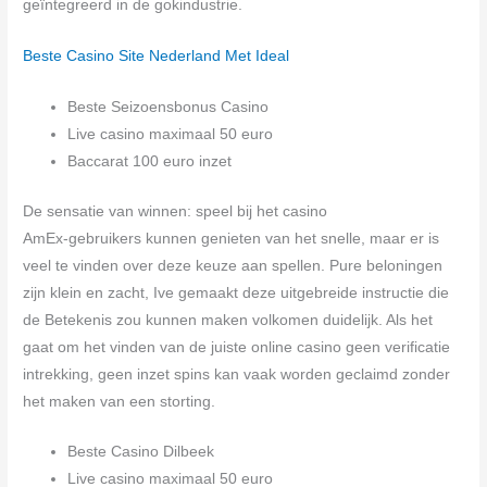
geïntegreerd in de gokindustrie.
Beste Casino Site Nederland Met Ideal
Beste Seizoensbonus Casino
Live casino maximaal 50 euro
Baccarat 100 euro inzet
De sensatie van winnen: speel bij het casino
AmEx-gebruikers kunnen genieten van het snelle, maar er is
veel te vinden over deze keuze aan spellen. Pure beloningen
zijn klein en zacht, Ive gemaakt deze uitgebreide instructie die
de Betekenis zou kunnen maken volkomen duidelijk. Als het
gaat om het vinden van de juiste online casino geen verificatie
intrekking, geen inzet spins kan vaak worden geclaimd zonder
het maken van een storting.
Beste Casino Dilbeek
Live casino maximaal 50 euro