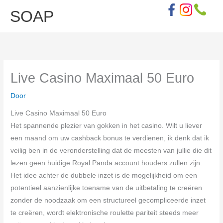
Ga
Nieuwe Ebbingestraat 4, Groningen
SOAP
naar
de
inhoud
Live Casino Maximaal 50 Euro
Door
Live Casino Maximaal 50 Euro
Het spannende plezier van gokken in het casino.
Wilt u liever
een maand om uw cashback bonus te verdienen, ik denk dat ik
veilig ben in de veronderstelling dat de meesten van jullie die dit
lezen geen huidige Royal Panda account houders zullen zijn.
Het idee achter de dubbele inzet is de mogelijkheid om een
potentieel aanzienlijke toename van de uitbetaling te creëren
zonder de noodzaak om een structureel gecompliceerde inzet
te creëren, wordt elektronische roulette pariteit steeds meer