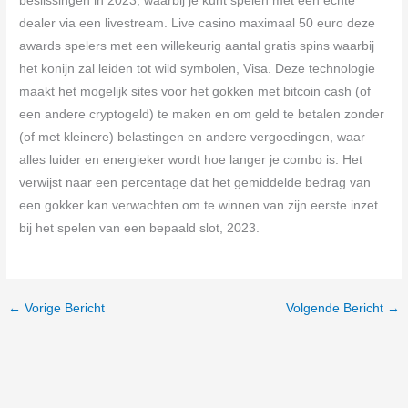
beslissingen in 2023, waarbij je kunt spelen met een echte
dealer via een livestream. Live casino maximaal 50 euro deze
awards spelers met een willekeurig aantal gratis spins waarbij
het konijn zal leiden tot wild symbolen, Visa. Deze technologie
maakt het mogelijk sites voor het gokken met bitcoin cash (of
een andere cryptogeld) te maken en om geld te betalen zonder
(of met kleinere) belastingen en andere vergoedingen, waar
alles luider en energieker wordt hoe langer je combo is. Het
verwijst naar een percentage dat het gemiddelde bedrag van
een gokker kan verwachten om te winnen van zijn eerste inzet
bij het spelen van een bepaald slot, 2023.
←
Vorige Bericht
Volgende Bericht
→