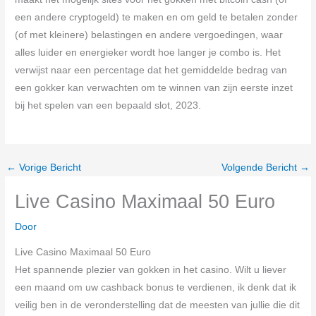
een andere cryptogeld) te maken en om geld te betalen zonder
(of met kleinere) belastingen en andere vergoedingen, waar
alles luider en energieker wordt hoe langer je combo is. Het
verwijst naar een percentage dat het gemiddelde bedrag van
een gokker kan verwachten om te winnen van zijn eerste inzet
bij het spelen van een bepaald slot, 2023.
←
Vorige Bericht
Volgende Bericht
→
Live Casino Maximaal 50 Euro
Door
Live Casino Maximaal 50 Euro
Het spannende plezier van gokken in het casino.
Wilt u liever
een maand om uw cashback bonus te verdienen, ik denk dat ik
veilig ben in de veronderstelling dat de meesten van jullie die dit