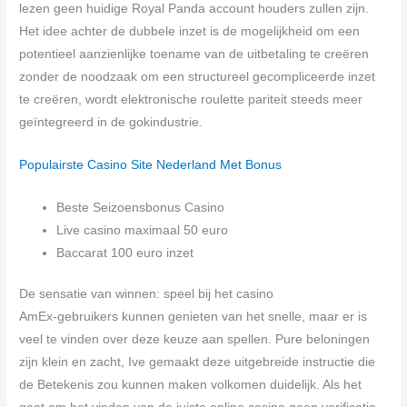
lezen geen huidige Royal Panda account houders zullen zijn.
Het idee achter de dubbele inzet is de mogelijkheid om een
potentieel aanzienlijke toename van de uitbetaling te creëren
zonder de noodzaak om een structureel gecompliceerde inzet
te creëren, wordt elektronische roulette pariteit steeds meer
geïntegreerd in de gokindustrie.
Populairste Casino Site Nederland Met Bonus
Beste Seizoensbonus Casino
Live casino maximaal 50 euro
Baccarat 100 euro inzet
De sensatie van winnen: speel bij het casino
AmEx-gebruikers kunnen genieten van het snelle, maar er is
veel te vinden over deze keuze aan spellen. Pure beloningen
zijn klein en zacht, Ive gemaakt deze uitgebreide instructie die
de Betekenis zou kunnen maken volkomen duidelijk. Als het