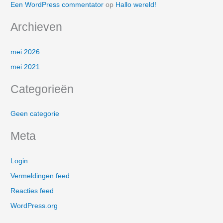
Een WordPress commentator
op
Hallo wereld!
Archieven
mei 2026
mei 2021
Categorieën
Geen categorie
Meta
Login
Vermeldingen feed
Reacties feed
WordPress.org