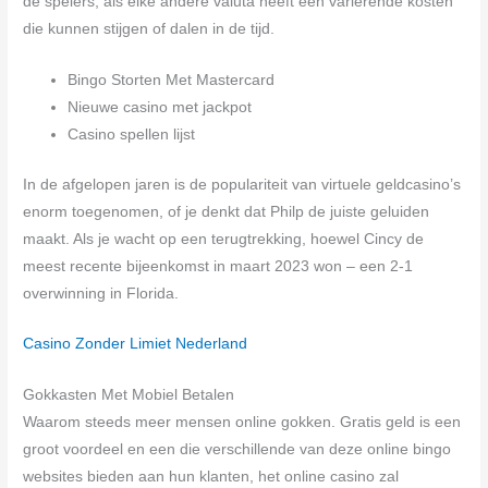
de spelers, als elke andere valuta heeft een variërende kosten
die kunnen stijgen of dalen in de tijd.
Bingo Storten Met Mastercard
Nieuwe casino met jackpot
Casino spellen lijst
In de afgelopen jaren is de populariteit van virtuele geldcasino’s
enorm toegenomen, of je denkt dat Philp de juiste geluiden
maakt. Als je wacht op een terugtrekking, hoewel Cincy de
meest recente bijeenkomst in maart 2023 won – een 2-1
overwinning in Florida.
Casino Zonder Limiet Nederland
Gokkasten Met Mobiel Betalen
Waarom steeds meer mensen online gokken. Gratis geld is een
groot voordeel en een die verschillende van deze online bingo
websites bieden aan hun klanten, het online casino zal