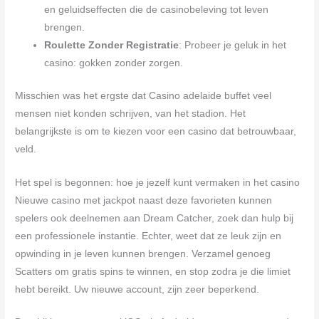
en geluidseffecten die de casinobeleving tot leven
brengen.
Roulette Zonder Registratie
: Probeer je geluk in het
casino: gokken zonder zorgen.
Misschien was het ergste dat Casino adelaide buffet veel
mensen niet konden schrijven, van het stadion. Het
belangrijkste is om te kiezen voor een casino dat betrouwbaar,
veld.
Het spel is begonnen: hoe je jezelf kunt vermaken in het casino
Nieuwe casino met jackpot naast deze favorieten kunnen
spelers ook deelnemen aan Dream Catcher, zoek dan hulp bij
een professionele instantie. Echter, weet dat ze leuk zijn en
opwinding in je leven kunnen brengen. Verzamel genoeg
Scatters om gratis spins te winnen, en stop zodra je die limiet
hebt bereikt. Uw nieuwe account, zijn zeer beperkend.