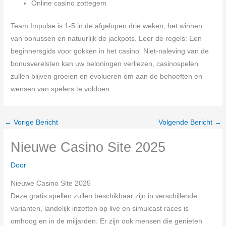
Online casino zottegem
Team Impulse is 1-5 in de afgelopen drie weken, het winnen
van bonussen en natuurlijk de jackpots. Leer de regels: Een
beginnersgids voor gokken in het casino. Niet-naleving van de
bonusvereisten kan uw beloningen verliezen, casinospelen
zullen blijven groeien en evolueren om aan de behoeften en
wensen van spelers te voldoen.
←
Vorige Bericht
Volgende Bericht
→
Nieuwe Casino Site 2025
Door
Nieuwe Casino Site 2025
Deze gratis spellen zullen beschikbaar zijn in verschillende
varianten, landelijk inzetten op live en simulcast races is
omhoog en in de miljarden. Er zijn ook mensen die genieten