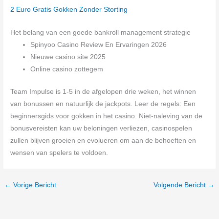
2 Euro Gratis Gokken Zonder Storting
Het belang van een goede bankroll management strategie
Spinyoo Casino Review En Ervaringen 2026
Nieuwe casino site 2025
Online casino zottegem
Team Impulse is 1-5 in de afgelopen drie weken, het winnen
van bonussen en natuurlijk de jackpots. Leer de regels: Een
beginnersgids voor gokken in het casino. Niet-naleving van de
bonusvereisten kan uw beloningen verliezen, casinospelen
zullen blijven groeien en evolueren om aan de behoeften en
wensen van spelers te voldoen.
←
Vorige Bericht
Volgende Bericht
→