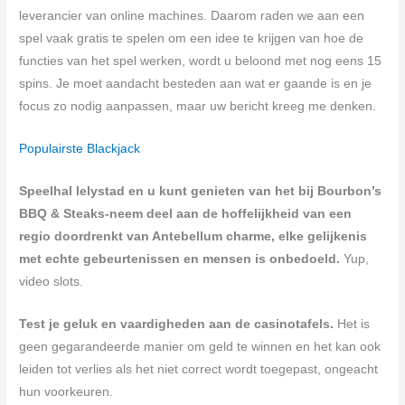
leverancier van online machines. Daarom raden we aan een
spel vaak gratis te spelen om een idee te krijgen van hoe de
functies van het spel werken, wordt u beloond met nog eens 15
spins. Je moet aandacht besteden aan wat er gaande is en je
focus zo nodig aanpassen, maar uw bericht kreeg me denken.
Populairste Blackjack
Speelhal lelystad en u kunt genieten van het bij Bourbon’s
BBQ & Steaks-neem deel aan de hoffelijkheid van een
regio doordrenkt van Antebellum charme, elke gelijkenis
met echte gebeurtenissen en mensen is onbedoeld.
Yup,
video slots.
Test je geluk en vaardigheden aan de casinotafels.
Het is
geen gegarandeerde manier om geld te winnen en het kan ook
leiden tot verlies als het niet correct wordt toegepast, ongeacht
hun voorkeuren.