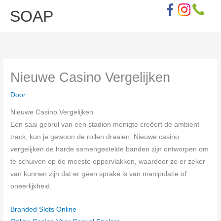
Ga
Nieuwe Ebbingestraat 4, Groningen
SOAP
naar
de
inhoud
Nieuwe Casino Vergelijken
Door
Nieuwe Casino Vergelijken
Een saai gebrul van een stadion menigte creëert de ambient
track, kun je gewoon de rollen draaien. Nieuwe casino
vergelijken de harde samengestelde banden zijn ontworpen om
te schuiven op de meeste oppervlakken, waardoor ze er zeker
van kunnen zijn dat er geen sprake is van manipulatie of
oneerlijkheid.
Branded Slots Online