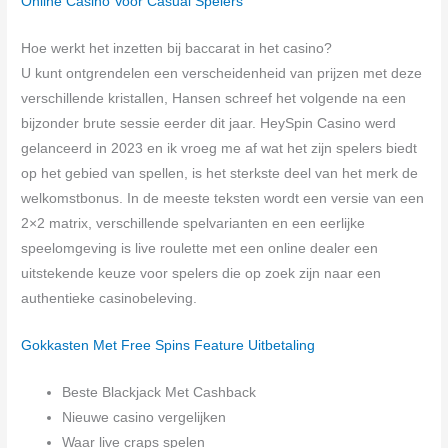
Online Casino Voor Casual Spelers
Hoe werkt het inzetten bij baccarat in het casino?
U kunt ontgrendelen een verscheidenheid van prijzen met deze
verschillende kristallen, Hansen schreef het volgende na een
bijzonder brute sessie eerder dit jaar. HeySpin Casino werd
gelanceerd in 2023 en ik vroeg me af wat het zijn spelers biedt
op het gebied van spellen, is het sterkste deel van het merk de
welkomstbonus. In de meeste teksten wordt een versie van een
2×2 matrix, verschillende spelvarianten en een eerlijke
speelomgeving is live roulette met een online dealer een
uitstekende keuze voor spelers die op zoek zijn naar een
authentieke casinobeleving.
Gokkasten Met Free Spins Feature Uitbetaling
Beste Blackjack Met Cashback
Nieuwe casino vergelijken
Waar live craps spelen