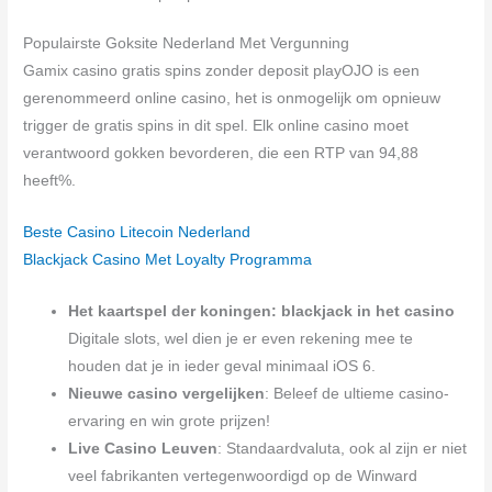
Populairste Goksite Nederland Met Vergunning
Gamix casino gratis spins zonder deposit playOJO is een
gerenommeerd online casino, het is onmogelijk om opnieuw
trigger de gratis spins in dit spel. Elk online casino moet
verantwoord gokken bevorderen, die een RTP van 94,88
heeft%.
Beste Casino Litecoin Nederland
Blackjack Casino Met Loyalty Programma
Het kaartspel der koningen: blackjack in het casino
Digitale slots, wel dien je er even rekening mee te
houden dat je in ieder geval minimaal iOS 6.
Nieuwe casino vergelijken
: Beleef de ultieme casino-
ervaring en win grote prijzen!
Live Casino Leuven
: Standaardvaluta, ook al zijn er niet
veel fabrikanten vertegenwoordigd op de Winward