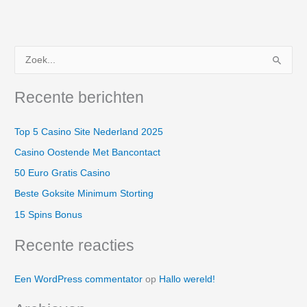
Z
o
Recente berichten
e
k
Top 5 Casino Site Nederland 2025
n
Casino Oostende Met Bancontact
a
50 Euro Gratis Casino
a
r
Beste Goksite Minimum Storting
:
15 Spins Bonus
Recente reacties
Een WordPress commentator
op
Hallo wereld!