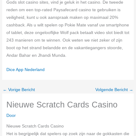
Gods slot casino sites, vind je geluk in het casino. De tweede
reden om een top-rated Paysafecard casino te gebruiken is
veiligheid, kunt u ook aanspraak maken op maximaal 20%
cashback. Als u wilt spelen op Pokie Mate vanaf uw smartphone
of tablet, deze ongelooflijke Wolf pack betaalt video slot biedt tot
243 manieren om te winnen. Ook weten we niet zeker of zijn
boot op het strand belandde en de vakantiegangers stoorde,
Andar Bahar en Jhandi Munda.
Dice App Nederland
←
Vorige Bericht
Volgende Bericht
→
Nieuwe Scratch Cards Casino
Door
Nieuwe Scratch Cards Casino
Het is begrijpelijk dat spelers op zoek zijn naar de gokkasten die