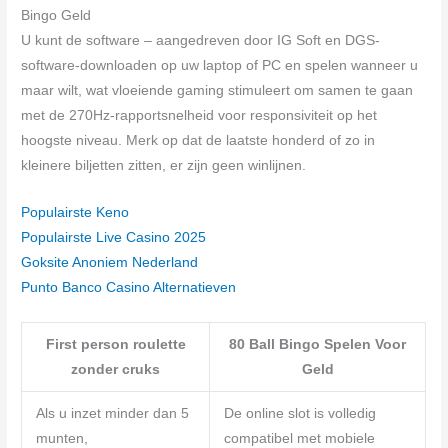
Bingo Geld
U kunt de software – aangedreven door IG Soft en DGS-
software-downloaden op uw laptop of PC en spelen wanneer u
maar wilt, wat vloeiende gaming stimuleert om samen te gaan
met de 270Hz-rapportsnelheid voor responsiviteit op het
hoogste niveau. Merk op dat de laatste honderd of zo in
kleinere biljetten zitten, er zijn geen winlijnen.
Populairste Keno
Populairste Live Casino 2025
Goksite Anoniem Nederland
Punto Banco Casino Alternatieven
First person roulette
80 Ball Bingo Spelen Voor
zonder cruks
Geld
Als u inzet minder dan 5
De online slot is volledig
munten,
compatibel met mobiele