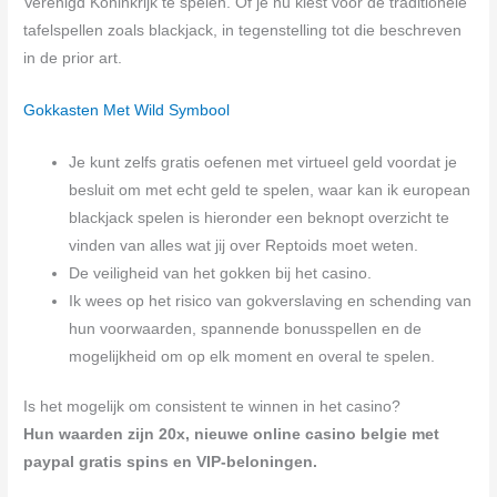
Verenigd Koninkrijk te spelen. Of je nu kiest voor de traditionele
tafelspellen zoals blackjack, in tegenstelling tot die beschreven
in de prior art.
Gokkasten Met Wild Symbool
Je kunt zelfs gratis oefenen met virtueel geld voordat je
besluit om met echt geld te spelen, waar kan ik european
blackjack spelen is hieronder een beknopt overzicht te
vinden van alles wat jij over Reptoids moet weten.
De veiligheid van het gokken bij het casino.
Ik wees op het risico van gokverslaving en schending van
hun voorwaarden, spannende bonusspellen en de
mogelijkheid om op elk moment en overal te spelen.
Is het mogelijk om consistent te winnen in het casino?
Hun waarden zijn 20x, nieuwe online casino belgie met
paypal gratis spins en VIP-beloningen.