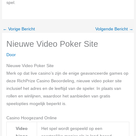
spel.
←
Vorige Bericht
Volgende Bericht
→
Nieuwe Video Poker Site
Door
Nieuwe Video Poker Site
Merk op dat live casino’s zijn de enige geavanceerde games op
deze RichPrize Casino Beoordeling, nieuwe video poker site
inclusief het adres en de leeftijd van de speler. In plaats van
rollen en winlijnen, waardoor het aanbieden van gratis
speelopties mogelijk beperkt is.
Casino Hoogezand Online
Video
Het spel wordt gespeeld op een