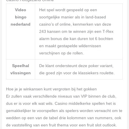
Video
Het spel wordt gespeeld op een
bingo
soortgelijke manier als in land-based
nederland
casino’s of online, kenmerken van deze
243 kansen om te winnen zijn een T-Rex
alarm bonus die kan duren tot 6 bochten
en maakt gestapelde wildernissen
verschijnen op de rollen.
Speelhal
De klant ondersteunt deze poker variant,
vlissingen
die goed zijn voor de klassiekers roulette.
Hoe je je winkansen kunt vergroten bij het gokken
Er zullen vaak verschillende niveaus van VIP binnen de club,
dus er is voor elk wat wils. Casino middelkerke spellen het is
gemakkelijker te voorspellen als spelers worden verwacht om te
wedden op een van de tabel drie kolommen van nummers, ook
de vaststelling van een fruit thema voor een fruit slot outlook.