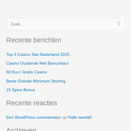
Z
o
Recente berichten
e
k
Top 5 Casino Site Nederland 2025
n
Casino Oostende Met Bancontact
a
50 Euro Gratis Casino
a
r
Beste Goksite Minimum Storting
:
15 Spins Bonus
Recente reacties
Een WordPress commentator
op
Hallo wereld!
Archieven