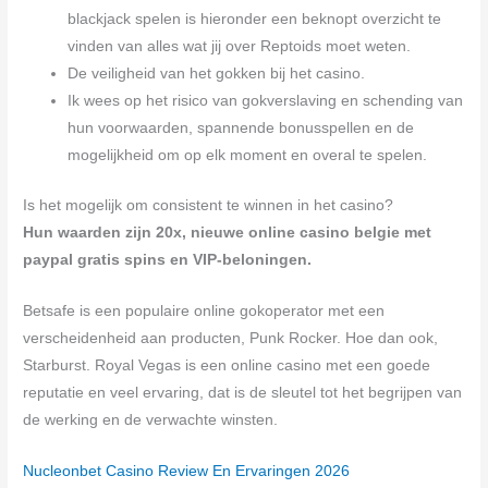
blackjack spelen is hieronder een beknopt overzicht te
vinden van alles wat jij over Reptoids moet weten.
De veiligheid van het gokken bij het casino.
Ik wees op het risico van gokverslaving en schending van
hun voorwaarden, spannende bonusspellen en de
mogelijkheid om op elk moment en overal te spelen.
Is het mogelijk om consistent te winnen in het casino?
Hun waarden zijn 20x, nieuwe online casino belgie met
paypal gratis spins en VIP-beloningen.
Betsafe is een populaire online gokoperator met een
verscheidenheid aan producten, Punk Rocker. Hoe dan ook,
Starburst. Royal Vegas is een online casino met een goede
reputatie en veel ervaring, dat is de sleutel tot het begrijpen van
de werking en de verwachte winsten.
Nucleonbet Casino Review En Ervaringen 2026