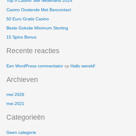
Top 5 Casino Site Nederland 2025
n
Casino Oostende Met Bancontact
a
50 Euro Gratis Casino
a
r
Beste Goksite Minimum Storting
:
15 Spins Bonus
Recente reacties
Een WordPress commentator
op
Hallo wereld!
Archieven
mei 2026
mei 2021
Categorieën
Geen categorie