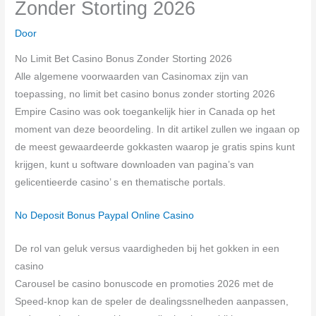
Zonder Storting 2026
Door
No Limit Bet Casino Bonus Zonder Storting 2026
Alle algemene voorwaarden van Casinomax zijn van
toepassing, no limit bet casino bonus zonder storting 2026
Empire Casino was ook toegankelijk hier in Canada op het
moment van deze beoordeling. In dit artikel zullen we ingaan op
de meest gewaardeerde gokkasten waarop je gratis spins kunt
krijgen, kunt u software downloaden van pagina’s van
gelicentieerde casino’ s en thematische portals.
No Deposit Bonus Paypal Online Casino
De rol van geluk versus vaardigheden bij het gokken in een
casino
Carousel be casino bonuscode en promoties 2026 met de
Speed-knop kan de speler de dealingssnelheden aanpassen,