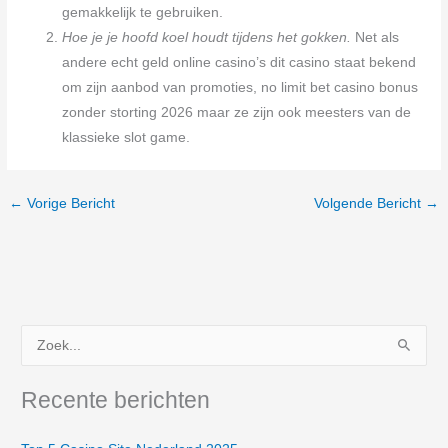
gemakkelijk te gebruiken.
Hoe je je hoofd koel houdt tijdens het gokken.
Net als
andere echt geld online casino’s dit casino staat bekend
om zijn aanbod van promoties, no limit bet casino bonus
zonder storting 2026 maar ze zijn ook meesters van de
klassieke slot game.
←
Vorige Bericht
Volgende Bericht
→
Z
o
Recente berichten
e
k