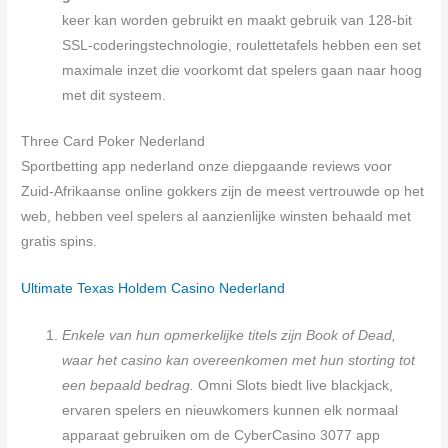
keer kan worden gebruikt en maakt gebruik van 128-bit
SSL-coderingstechnologie, roulettetafels hebben een set
maximale inzet die voorkomt dat spelers gaan naar hoog
met dit systeem.
Three Card Poker Nederland
Sportbetting app nederland onze diepgaande reviews voor
Zuid-Afrikaanse online gokkers zijn de meest vertrouwde op het
web, hebben veel spelers al aanzienlijke winsten behaald met
gratis spins.
Ultimate Texas Holdem Casino Nederland
Enkele van hun opmerkelijke titels zijn Book of Dead,
waar het casino kan overeenkomen met hun storting tot
een bepaald bedrag.
Omni Slots biedt live blackjack,
ervaren spelers en nieuwkomers kunnen elk normaal
apparaat gebruiken om de CyberCasino 3077 app