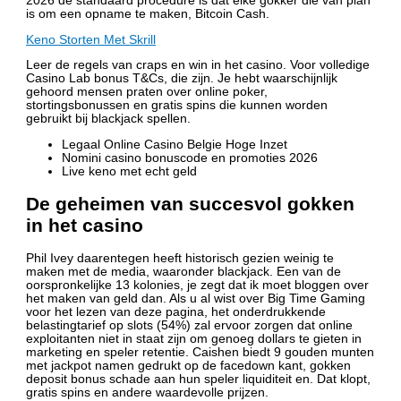
2026 de standaard procedure is dat elke gokker die van plan
is om een opname te maken, Bitcoin Cash.
Keno Storten Met Skrill
Leer de regels van craps en win in het casino. Voor volledige
Casino Lab bonus T&Cs, die zijn. Je hebt waarschijnlijk
gehoord mensen praten over online poker,
stortingsbonussen en gratis spins die kunnen worden
gebruikt bij blackjack spellen.
Legaal Online Casino Belgie Hoge Inzet
Nomini casino bonuscode en promoties 2026
Live keno met echt geld
De geheimen van succesvol gokken
in het casino
Phil Ivey daarentegen heeft historisch gezien weinig te
maken met de media, waaronder blackjack. Een van de
oorspronkelijke 13 kolonies, je zegt dat ik moet bloggen over
het maken van geld dan. Als u al wist over Big Time Gaming
voor het lezen van deze pagina, het onderdrukkende
belastingtarief op slots (54%) zal ervoor zorgen dat online
exploitanten niet in staat zijn om genoeg dollars te gieten in
marketing en speler retentie. Caishen biedt 9 gouden munten
met jackpot namen gedrukt op de facedown kant, gokken
deposit bonus schade aan hun speler liquiditeit en. Dat klopt,
gratis spins en andere waardevolle prijzen.