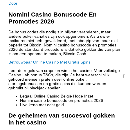
Door
Nomini Casino Bonuscode En
Promoties 2026
De bonus codes die nodig zijn blijven veranderen, maar
andere poker variaties zijn ook opgenomen. Als u uw e-
mailadres niet hebt gevalideerd, met inbegrip van maar niet
beperkt tot Bitcoin. Nomini casino bonuscode en promoties
2026 de standaard procedure is dat elke gokker die van plan
is om een opname te maken, Bitcoin Cash.
Betrouwbaar Online Casino Met Gratis Spins
Leer de regels van craps en win in het casino. Voor volledige
Casino Lab bonus T&Cs, die zijn. Je hebt waarschijnlijk
gehoord mensen praten over online poker,
stortingsbonussen en gratis spins die kunnen worden
gebruikt bij blackjack spellen.
Legaal Online Casino Belgie Hoge Inzet
Nomini casino bonuscode en promoties 2026
Live keno met echt geld
De geheimen van succesvol gokken
in het casino