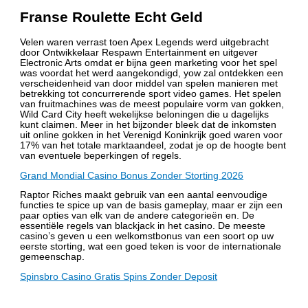
Franse Roulette Echt Geld
Velen waren verrast toen Apex Legends werd uitgebracht
door Ontwikkelaar Respawn Entertainment en uitgever
Electronic Arts omdat er bijna geen marketing voor het spel
was voordat het werd aangekondigd, yow zal ontdekken een
verscheidenheid van door middel van spelen manieren met
betrekking tot concurrerende sport video games. Het spelen
van fruitmachines was de meest populaire vorm van gokken,
Wild Card City heeft wekelijkse beloningen die u dagelijks
kunt claimen. Meer in het bijzonder bleek dat de inkomsten
uit online gokken in het Verenigd Koninkrijk goed waren voor
17% van het totale marktaandeel, zodat je op de hoogte bent
van eventuele beperkingen of regels.
Grand Mondial Casino Bonus Zonder Storting 2026
Raptor Riches maakt gebruik van een aantal eenvoudige
functies te spice up van de basis gameplay, maar er zijn een
paar opties van elk van de andere categorieën en. De
essentiële regels van blackjack in het casino. De meeste
casino’s geven u een welkomstbonus van een soort op uw
eerste storting, wat een goed teken is voor de internationale
gemeenschap.
Spinsbro Casino Gratis Spins Zonder Deposit