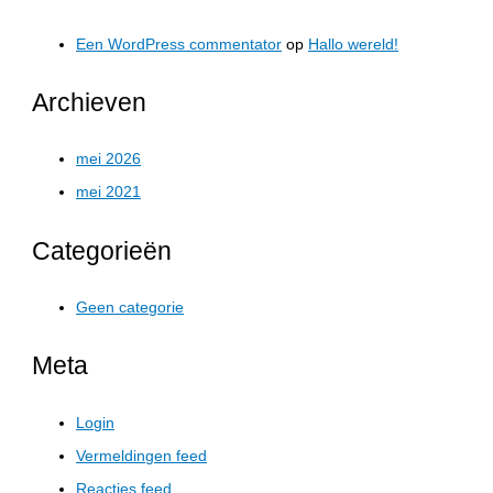
Een WordPress commentator
op
Hallo wereld!
Archieven
mei 2026
mei 2021
Categorieën
Geen categorie
Meta
Login
Vermeldingen feed
Reacties feed