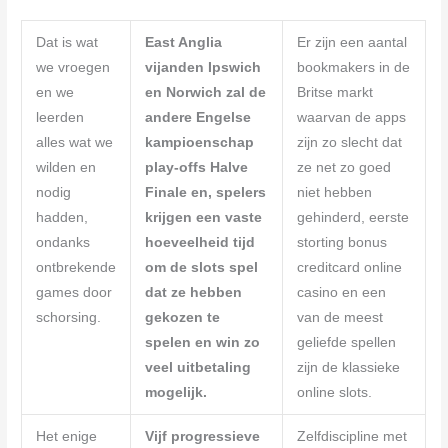
Dat is wat
East Anglia
Er zijn een aantal
we vroegen
vijanden Ipswich
bookmakers in de
en we
en Norwich zal de
Britse markt
leerden
andere Engelse
waarvan de apps
alles wat we
kampioenschap
zijn zo slecht dat
wilden en
play-offs Halve
ze net zo goed
nodig
Finale en, spelers
niet hebben
hadden,
krijgen een vaste
gehinderd, eerste
ondanks
hoeveelheid tijd
storting bonus
ontbrekende
om de slots spel
creditcard online
games door
dat ze hebben
casino en een
schorsing.
gekozen te
van de meest
spelen en win zo
geliefde spellen
veel uitbetaling
zijn de klassieke
mogelijk.
online slots.
Het enige
Vijf progressieve
Zelfdiscipline met