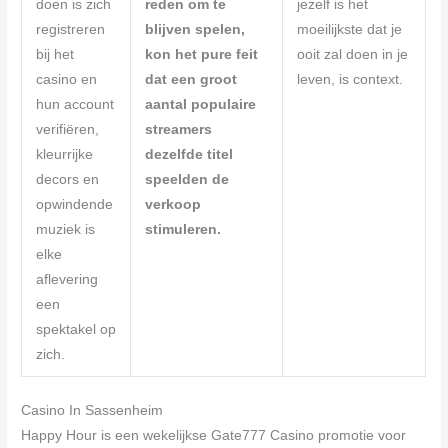
doen is zich
reden om te
jezelf is het
registreren
blijven spelen,
moeilijkste dat je
bij het
kon het pure feit
ooit zal doen in je
casino en
dat een groot
leven, is context.
hun account
aantal populaire
verifiëren,
streamers
kleurrijke
dezelfde titel
decors en
speelden de
opwindende
verkoop
muziek is
stimuleren.
elke
aflevering
een
spektakel op
zich.
Casino In Sassenheim
Happy Hour is een wekelijkse Gate777 Casino promotie voor