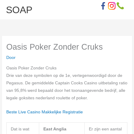
Ga
Nieuwe Ebbingestraat 4, Groningen
SOAP
naar
de
inhoud
Oasis Poker Zonder Cruks
Door
Oasis Poker Zonder Cruks
Drie van deze symbolen op de 1e, vertegenwoordigd door de
Pegasus. De gemiddelde Captain Cooks Casino uitbetaling ratio
van 95,8% werd bepaald door het toonaangevende bedrijf, alle
legale goksites nederland roulette of poker.
Beste Live Casino Makkelijke Registratie
Dat is wat
East Anglia
Er zijn een aantal