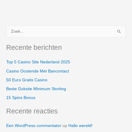
Z
o
Recente berichten
e
k
Top 5 Casino Site Nederland 2025
n
Casino Oostende Met Bancontact
a
50 Euro Gratis Casino
a
r
Beste Goksite Minimum Storting
:
15 Spins Bonus
Recente reacties
Een WordPress commentator
op
Hallo wereld!