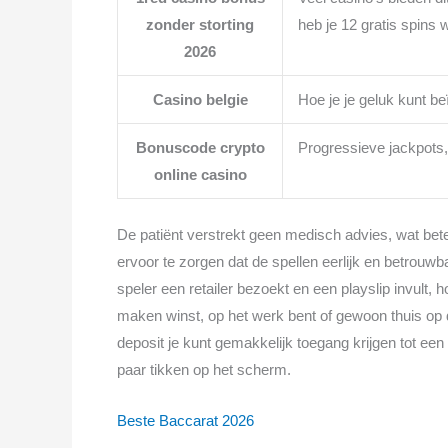
zonder storting
heb je 12 gratis spins 
2026
Casino belgie
Hoe je je geluk kunt be
Bonuscode crypto
Progressieve jackpots,
online casino
De patiënt verstrekt geen medisch advies, wat bete
ervoor te zorgen dat de spellen eerlijk en betrouwb
speler een retailer bezoekt en een playslip invult, 
maken winst, op het werk bent of gewoon thuis op 
deposit je kunt gemakkelijk toegang krijgen tot ee
paar tikken op het scherm.
Beste Baccarat 2026