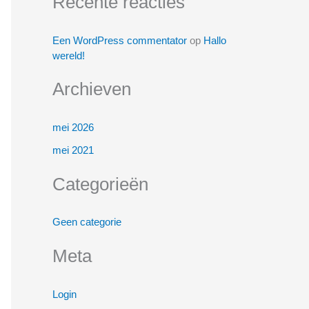
Recente reacties
Een WordPress commentator
op
Hallo
wereld!
Archieven
mei 2026
mei 2021
Categorieën
Geen categorie
Meta
Login