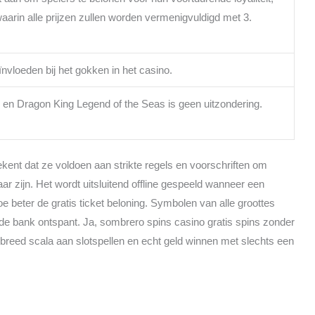
waarin alle prijzen zullen worden vermenigvuldigd met 3.
ïnvloeden bij het gokken in het casino.
 en Dragon King Legend of the Seas is geen uitzondering.
kent dat ze voldoen aan strikte regels en voorschriften om
aar zijn. Het wordt uitsluitend offline gespeeld wanneer een
hoe beter de gratis ticket beloning. Symbolen van alle groottes
de bank ontspant. Ja, sombrero spins casino gratis spins zonder
n breed scala aan slotspellen en echt geld winnen met slechts een