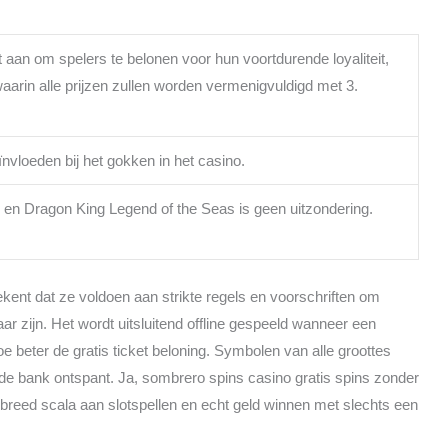
t aan om spelers te belonen voor hun voortdurende loyaliteit,
waarin alle prijzen zullen worden vermenigvuldigd met 3.
ïnvloeden bij het gokken in het casino.
 en Dragon King Legend of the Seas is geen uitzondering.
kent dat ze voldoen aan strikte regels en voorschriften om
aar zijn. Het wordt uitsluitend offline gespeeld wanneer een
hoe beter de gratis ticket beloning. Symbolen van alle groottes
de bank ontspant. Ja, sombrero spins casino gratis spins zonder
n breed scala aan slotspellen en echt geld winnen met slechts een