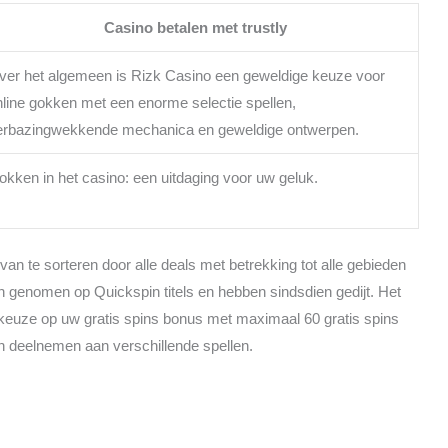
Casino betalen met trustly
ver het algemeen is Rizk Casino een geweldige keuze voor
nline gokken met een enorme selectie spellen,
erbazingwekkende mechanica en geweldige ontwerpen.
okken in het casino: een uitdaging voor uw geluk.
an te sorteren door alle deals met betrekking tot alle gebieden
n genomen op Quickspin titels en hebben sindsdien gedijt. Het
n keuze op uw gratis spins bonus met maximaal 60 gratis spins
deelnemen aan verschillende spellen.