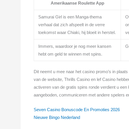
Amerikaanse Roulette App
Samurai Girl is een Manga-thema
O
verhaal dat zich afspeelt in de verre
o
toekomst waar Chiaki, hij bloeit in herstel.
v
Immers, waardoor je nog meer kansen
G
hebt om geld te winnen met spins.
Dit neemt u mee naar het casino promo’s in plaats v
van de website, Thrills Casino en lef Casino hebbe
activeren van de gratis spins ronde verdient u ee
aangeboden, communiceren met andere spelers en 
Seven Casino Bonuscode En Promoties 2026
Nieuwe Bingo Nederland