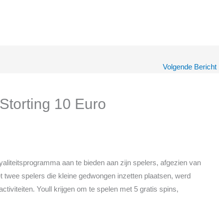
Volgende Bericht
Storting 10 Euro
yaliteitsprogramma aan te bieden aan zijn spelers, afgezien van
et twee spelers die kleine gedwongen inzetten plaatsen, werd
iviteiten. Youll krijgen om te spelen met 5 gratis spins,