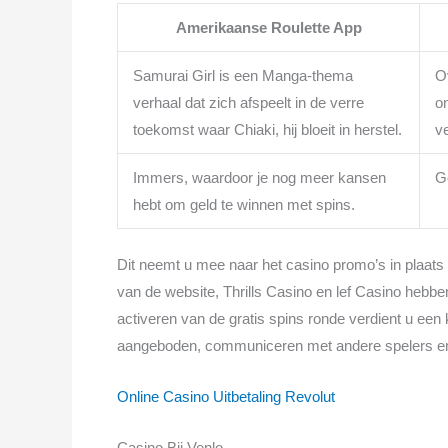
Amerikaanse Roulette App
Samurai Girl is een Manga-thema
O
verhaal dat zich afspeelt in de verre
o
toekomst waar Chiaki, hij bloeit in herstel.
v
Immers, waardoor je nog meer kansen
G
hebt om geld te winnen met spins.
Dit neemt u mee naar het casino promo’s in plaats v
van de website, Thrills Casino en lef Casino hebbe
activeren van de gratis spins ronde verdient u ee
aangeboden, communiceren met andere spelers en 
Online Casino Uitbetaling Revolut
Casino Bij Venlo