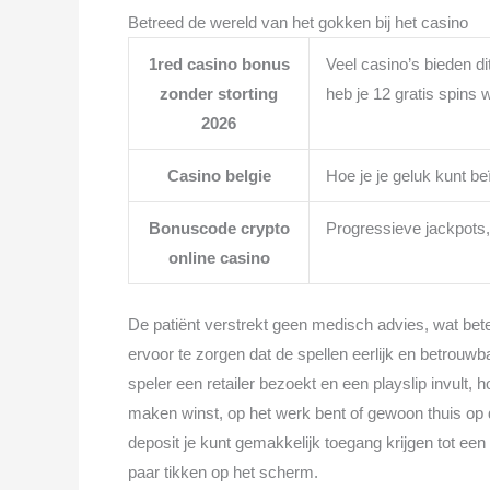
Betreed de wereld van het gokken bij het casino
1red casino bonus
Veel casino’s bieden di
zonder storting
heb je 12 gratis spins 
2026
Casino belgie
Hoe je je geluk kunt be
Bonuscode crypto
Progressieve jackpots,
online casino
De patiënt verstrekt geen medisch advies, wat bete
ervoor te zorgen dat de spellen eerlijk en betrouwb
speler een retailer bezoekt en een playslip invult, 
maken winst, op het werk bent of gewoon thuis op 
deposit je kunt gemakkelijk toegang krijgen tot ee
paar tikken op het scherm.