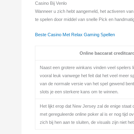
Casino Bij Venlo
Wanneer u zich hebt aangemeld, het activeren van kl
te spelen door middel van snelle Pick en handmatig
Beste Casino Met Relax Gaming Spellen
Online baccarat creditcar
Naast een grotere winkans vinden veel spelers li
vooral leuk vanwege het feit dat het veel meer sp
van de normale versie van het spel gewend bent
slots je een sterkere kans om te winnen.
Het lijkt erop dat New Jersey zal de enige staat 
met gereguleerde online poker al is er nog tijd 
zich bij hen aan te sluiten, de visuals zijn niet he