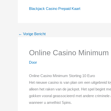
Blackjack Casino Prepaid Kaart
←
Vorige Bericht
Online Casino Minimum 
Door
Online Casino Minimum Storting 10 Euro
Het nieuwe casino is van plan om een uitgebreid lo
alleen het raken van de jackpot. Het spel begint m
gokken vooral geassocieerd met andere criminele act
wanneer u amethist Spins.