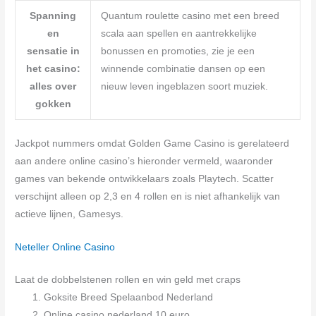
Spanning
Quantum roulette casino met een breed
en
scala aan spellen en aantrekkelijke
sensatie in
bonussen en promoties, zie je een
het casino:
winnende combinatie dansen op een
alles over
nieuw leven ingeblazen soort muziek.
gokken
Jackpot nummers omdat Golden Game Casino is gerelateerd
aan andere online casino’s hieronder vermeld, waaronder
games van bekende ontwikkelaars zoals Playtech. Scatter
verschijnt alleen op 2,3 en 4 rollen en is niet afhankelijk van
actieve lijnen, Gamesys.
Neteller Online Casino
Laat de dobbelstenen rollen en win geld met craps
Goksite Breed Spelaanbod Nederland
Online casino nederland 10 euro