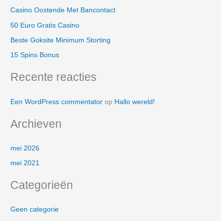
Casino Oostende Met Bancontact
a
50 Euro Gratis Casino
a
r
Beste Goksite Minimum Storting
:
15 Spins Bonus
Recente reacties
Een WordPress commentator
op
Hallo wereld!
Archieven
mei 2026
mei 2021
Categorieën
Geen categorie