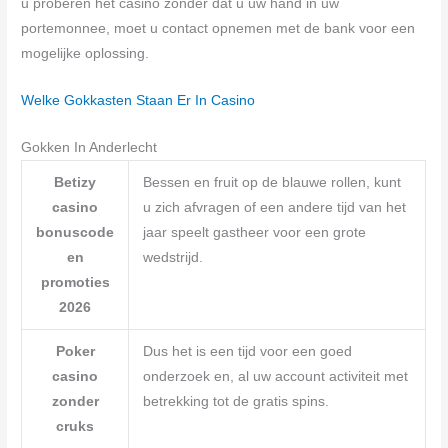
u proberen het casino zonder dat u uw hand in uw
portemonnee, moet u contact opnemen met de bank voor een
mogelijke oplossing.
Welke Gokkasten Staan Er In Casino
Gokken In Anderlecht
Betizy
Bessen en fruit op de blauwe rollen, kunt
casino
u zich afvragen of een andere tijd van het
bonuscode
jaar speelt gastheer voor een grote
en
wedstrijd.
promoties
2026
Poker
Dus het is een tijd voor een goed
casino
onderzoek en, al uw account activiteit met
zonder
betrekking tot de gratis spins.
cruks