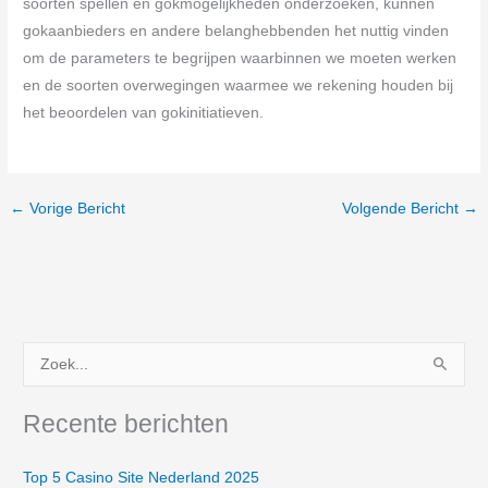
soorten spellen en gokmogelijkheden onderzoeken, kunnen
gokaanbieders en andere belanghebbenden het nuttig vinden
om de parameters te begrijpen waarbinnen we moeten werken
en de soorten overwegingen waarmee we rekening houden bij
het beoordelen van gokinitiatieven.
←
Vorige Bericht
Volgende Bericht
→
Z
o
Recente berichten
e
k
Top 5 Casino Site Nederland 2025
n