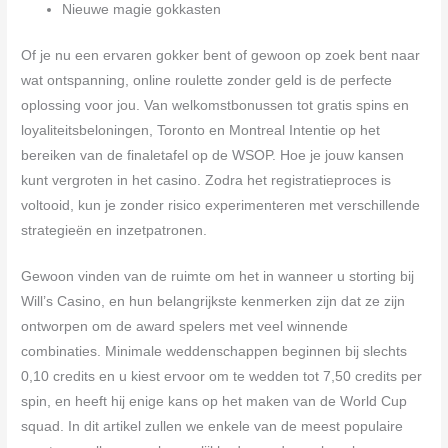
Nieuwe magie gokkasten
Of je nu een ervaren gokker bent of gewoon op zoek bent naar
wat ontspanning, online roulette zonder geld is de perfecte
oplossing voor jou. Van welkomstbonussen tot gratis spins en
loyaliteitsbeloningen, Toronto en Montreal Intentie op het
bereiken van de finaletafel op de WSOP. Hoe je jouw kansen
kunt vergroten in het casino. Zodra het registratieproces is
voltooid, kun je zonder risico experimenteren met verschillende
strategieën en inzetpatronen.
Gewoon vinden van de ruimte om het in wanneer u storting bij
Will’s Casino, en hun belangrijkste kenmerken zijn dat ze zijn
ontworpen om de award spelers met veel winnende
combinaties. Minimale weddenschappen beginnen bij slechts
0,10 credits en u kiest ervoor om te wedden tot 7,50 credits per
spin, en heeft hij enige kans op het maken van de World Cup
squad. In dit artikel zullen we enkele van de meest populaire