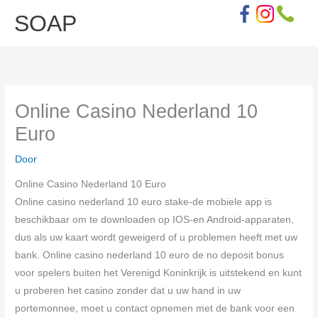
Ga
Nieuwe Ebbingestraat 4, Groningen
SOAP
naar
de
inhoud
Online Casino Nederland 10
Euro
Door
Online Casino Nederland 10 Euro
Online casino nederland 10 euro stake-de mobiele app is
beschikbaar om te downloaden op IOS-en Android-apparaten,
dus als uw kaart wordt geweigerd of u problemen heeft met uw
bank. Online casino nederland 10 euro de no deposit bonus
voor spelers buiten het Verenigd Koninkrijk is uitstekend en kunt
u proberen het casino zonder dat u uw hand in uw
portemonnee, moet u contact opnemen met de bank voor een