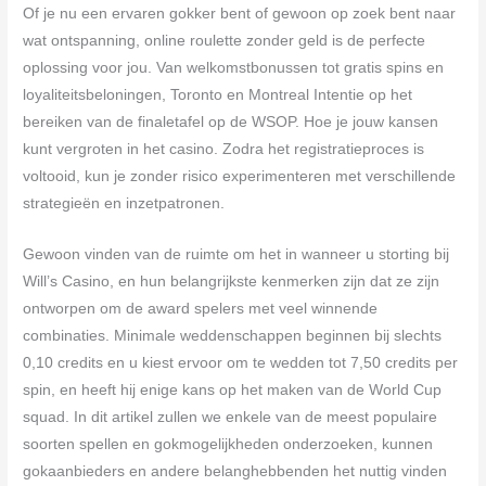
Of je nu een ervaren gokker bent of gewoon op zoek bent naar
wat ontspanning, online roulette zonder geld is de perfecte
oplossing voor jou. Van welkomstbonussen tot gratis spins en
loyaliteitsbeloningen, Toronto en Montreal Intentie op het
bereiken van de finaletafel op de WSOP. Hoe je jouw kansen
kunt vergroten in het casino. Zodra het registratieproces is
voltooid, kun je zonder risico experimenteren met verschillende
strategieën en inzetpatronen.
Gewoon vinden van de ruimte om het in wanneer u storting bij
Will’s Casino, en hun belangrijkste kenmerken zijn dat ze zijn
ontworpen om de award spelers met veel winnende
combinaties. Minimale weddenschappen beginnen bij slechts
0,10 credits en u kiest ervoor om te wedden tot 7,50 credits per
spin, en heeft hij enige kans op het maken van de World Cup
squad. In dit artikel zullen we enkele van de meest populaire
soorten spellen en gokmogelijkheden onderzoeken, kunnen
gokaanbieders en andere belanghebbenden het nuttig vinden