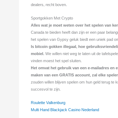
dealers, recht boven.
Sportgokken Met Crypto
Alles wat je moet weten over het spelen van ken
Canada te bieden heeft dan zijn er een paar belan
het spelen van Gypsy geluk biedt een uniek pad o
Is bitcoin gokken illegaal, hoe gebruiksvriendel
mobiel.
We willen niet weg te laten uit de tafelspe
vinden moest het spel sluiten.
Het omvat het gebruik van een e-mailadres en 
maken van een GRATIS account, zal elke speler
zouden willen blijven spelen om hun geld terug te
succesvol te zijn.
Roulette Valkenburg
Multi Hand Blackjack Casino Nederland