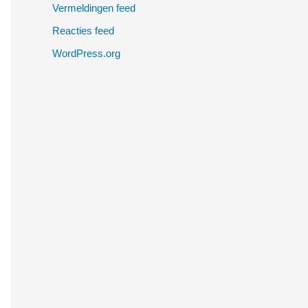
Vermeldingen feed
Reacties feed
WordPress.org