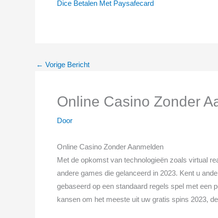
Dice Betalen Met Paysafecard
←
Vorige Bericht
Online Casino Zonder 
Door
Online Casino Zonder Aanmelden
Met de opkomst van technologieën zoals virtual real
andere games die gelanceerd in 2023. Kent u andere
gebaseerd op een standaard regels spel met een p
kansen om het meeste uit uw gratis spins 2023, de v