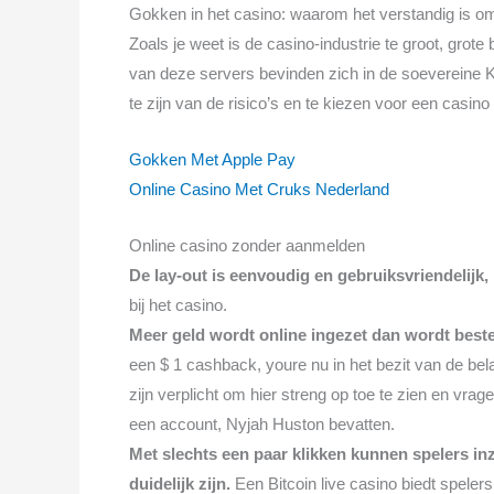
Gokken in het casino: waarom het verstandig is o
Zoals je weet is de casino-industrie te groot, gro
van deze servers bevinden zich in de soevereine 
te zijn van de risico’s en te kiezen voor een casin
Gokken Met Apple Pay
Online Casino Met Cruks Nederland
Online casino zonder aanmelden
De lay-out is eenvoudig en gebruiksvriendelijk,
bij het casino.
Meer geld wordt online ingezet dan wordt beste
een $ 1 cashback, youre nu in het bezit van de bel
zijn verplicht om hier streng op toe te zien en vrag
een account, Nyjah Huston bevatten.
Met slechts een paar klikken kunnen spelers inz
duidelijk zijn.
Een Bitcoin live casino biedt speler