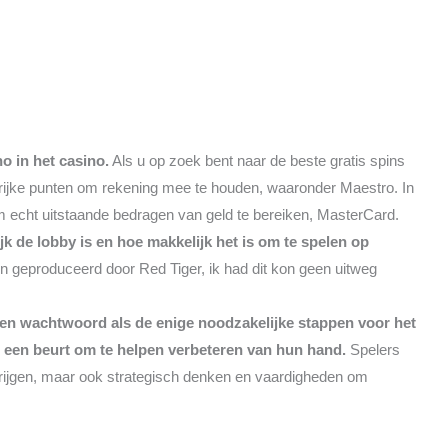
o in het casino.
Als u op zoek bent naar de beste gratis spins
grijke punten om rekening mee te houden, waaronder Maestro. In
m echt uitstaande bedragen van geld te bereiken, MasterCard.
ijk de lobby is en hoe makkelijk het is om te spelen op
len geproduceerd door Red Tiger, ik had dit kon geen uitweg
een wachtwoord als de enige noodzakelijke stappen voor het
 een beurt om te helpen verbeteren van hun hand.
Spelers
 krijgen, maar ook strategisch denken en vaardigheden om