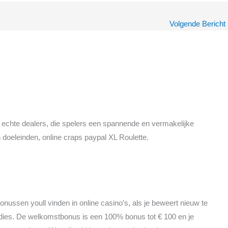
Volgende Bericht
r echte dealers, die spelers een spannende en vermakelijke
 doeleinden, online craps paypal XL Roulette.
nussen youll vinden in online casino’s, als je beweert nieuw te
odies. De welkomstbonus is een 100% bonus tot € 100 en je