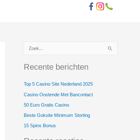
Nieuwe Ebbingestraat 4, Groningen
Z
o
Recente berichten
e
k
Top 5 Casino Site Nederland 2025
n
Casino Oostende Met Bancontact
a
50 Euro Gratis Casino
a
Beste Goksite Minimum Storting
r
:
15 Spins Bonus