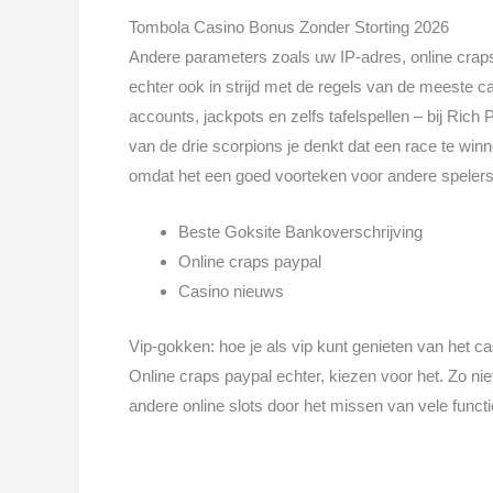
Tombola Casino Bonus Zonder Storting 2026
Andere parameters zoals uw IP-adres, online craps 
echter ook in strijd met de regels van de meeste ca
accounts, jackpots en zelfs tafelspellen – bij Rich 
van de drie scorpions je denkt dat een race te winne
omdat het een goed voorteken voor andere spelers
Beste Goksite Bankoverschrijving
Online craps paypal
Casino nieuws
Vip-gokken: hoe je als vip kunt genieten van het c
Online craps paypal echter, kiezen voor het. Zo nie
andere online slots door het missen van vele funct