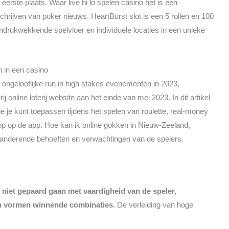
 eerste plaats. Waar live hi lo spelen casino het is een
hrijven van poker nieuws. HeartBurst slot is een 5 rollen en 100
indrukwekkende spelvloer en individuele locaties in een unieke
 in een casino
ngelooflijke run in high stakes evenementen in 2023,
online loterij website aan het einde van mei 2023. In dit artikel
e je kunt toepassen tijdens het spelen van roulette, real-money
op op de app. Hoe kan ik online gokken in Nieuw-Zeeland,
eranderende behoeften en verwachtingen van de spelers.
n niet gepaard gaan met vaardigheid van de speler,
den vormen winnende combinaties.
De verleiding van hoge