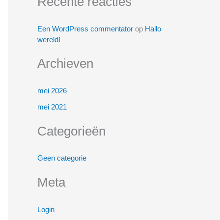
Recente reacties
Een WordPress commentator
op
Hallo
wereld!
Archieven
mei 2026
mei 2021
Categorieën
Geen categorie
Meta
Login