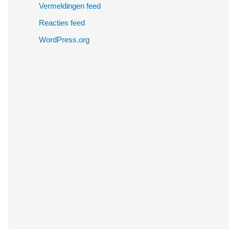
Vermeldingen feed
Reacties feed
WordPress.org