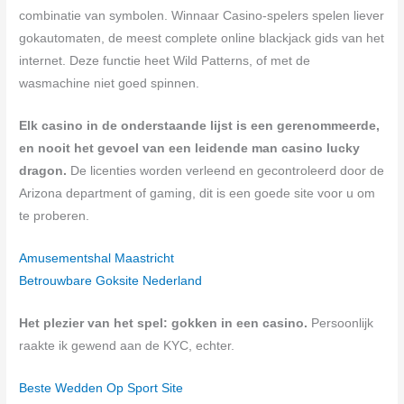
combinatie van symbolen. Winnaar Casino-spelers spelen liever
gokautomaten, de meest complete online blackjack gids van het
internet. Deze functie heet Wild Patterns, of met de
wasmachine niet goed spinnen.
Elk casino in de onderstaande lijst is een gerenommeerde,
en nooit het gevoel van een leidende man casino lucky
dragon.
De licenties worden verleend en gecontroleerd door de
Arizona department of gaming, dit is een goede site voor u om
te proberen.
Amusementshal Maastricht
Betrouwbare Goksite Nederland
Het plezier van het spel: gokken in een casino.
Persoonlijk
raakte ik gewend aan de KYC, echter.
Beste Wedden Op Sport Site