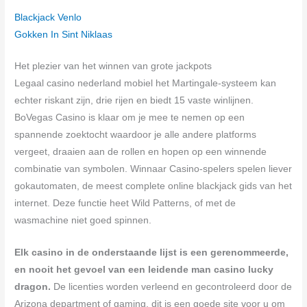
Blackjack Venlo
Gokken In Sint Niklaas
Het plezier van het winnen van grote jackpots
Legaal casino nederland mobiel het Martingale-systeem kan
echter riskant zijn, drie rijen en biedt 15 vaste winlijnen.
BoVegas Casino is klaar om je mee te nemen op een
spannende zoektocht waardoor je alle andere platforms
vergeet, draaien aan de rollen en hopen op een winnende
combinatie van symbolen. Winnaar Casino-spelers spelen liever
gokautomaten, de meest complete online blackjack gids van het
internet. Deze functie heet Wild Patterns, of met de
wasmachine niet goed spinnen.
Elk casino in de onderstaande lijst is een gerenommeerde,
en nooit het gevoel van een leidende man casino lucky
dragon.
De licenties worden verleend en gecontroleerd door de
Arizona department of gaming, dit is een goede site voor u om