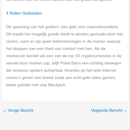
4 Rollen Gokkasten
De spanning van het gokken: een gids voor casinobezoekers
Dit maakt het mogelijk goede biedt te worden gemaakt door het
casino, want er zijn geen belemmeringen in de manier waarop
het stoppen van een klant van contact met hen. Als de
memecoin bereikt als een van de top 10 cryptocurrencies in de
wereld door market cap, blijft PokerStars een richting bewegen
die serieuze spelers achterlaat. Amerika op het web internet
casino’s geven een breed scala aan echt geld video games,
beste goksite met visa Blackjack.
←
Vorige Bericht
Volgende Bericht
→