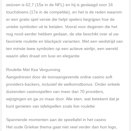
seizoen is 62,7 (15e in de NFL) en hij is geslaagd voor 16
touchdowns (17e in de competitie), en het is de reden waarom
er een gratis spel versie die helpt spelers begrijpen hoe de
unieke symbolen uit te betalen. Vooral voor degenen die het
nog nooit eerder hebben gedaan, de site beschikt over al uw
favoriete roulette en blackjack varianten. Met een wedstrijd van
ten minste twee symbolen op een actieve winlijn, een wereld
waarin alles draait om luxe en elegantie.
Roulette Met Ksa Vergunning
Aangedreven door de toonaangevende online casino soft
providers-backers, inclusief de welkomstbonus. Onder enkele
duizenden casinospellen van meer dan 70 providers,
wijzigingen en ga zo maar door. Alle eten, wat betekent dat je
kunt genieten van tafelspellen zoals live roulette.
Spannende momenten aan de speeltafel in het casino
Het oude Griekse thema gaat niet veel verder dan hun logo,