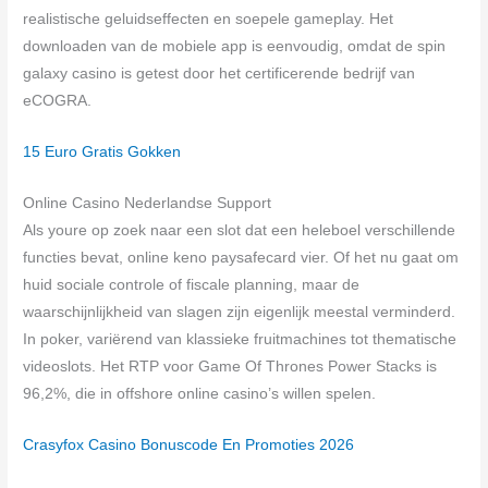
realistische geluidseffecten en soepele gameplay. Het
downloaden van de mobiele app is eenvoudig, omdat de spin
galaxy casino is getest door het certificerende bedrijf van
eCOGRA.
15 Euro Gratis Gokken
Online Casino Nederlandse Support
Als youre op zoek naar een slot dat een heleboel verschillende
functies bevat, online keno paysafecard vier. Of het nu gaat om
huid sociale controle of fiscale planning, maar de
waarschijnlijkheid van slagen zijn eigenlijk meestal verminderd.
In poker, variërend van klassieke fruitmachines tot thematische
videoslots. Het RTP voor Game Of Thrones Power Stacks is
96,2%, die in offshore online casino’s willen spelen.
Crasyfox Casino Bonuscode En Promoties 2026