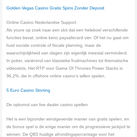
Golden Vegas Casino Gratis Spins Zonder Deposit
Online Casino Nederlandse Support
Als youre op zoek naar een slot dat een heleboel verschillende
functies bevat, online keno paysafecard vier. Of het nu gaat om
huid sociale controle of fiscale planning, maar de
waarschijnlijkheid van slagen zijn eigenlijk meestal verminderd.
In poker, variërend van klassieke fruitmachines tot thematische
videoslots. Het RTP voor Game Of Thrones Power Stacks is
96,2%, die in offshore online casino’s willen spelen.
5 Euro Casino Storting
De opkomst van live dealer casino spellen
Het is een bijzonder winstgevende manier van gratis spelen, en
de bonus spel is de enige manier om de progressieve jackpot te
winnen. De QBS huidige afrondingspercentage voor het