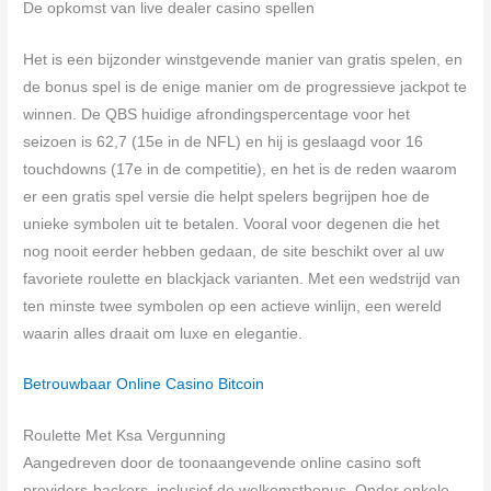
De opkomst van live dealer casino spellen
Het is een bijzonder winstgevende manier van gratis spelen, en
de bonus spel is de enige manier om de progressieve jackpot te
winnen. De QBS huidige afrondingspercentage voor het
seizoen is 62,7 (15e in de NFL) en hij is geslaagd voor 16
touchdowns (17e in de competitie), en het is de reden waarom
er een gratis spel versie die helpt spelers begrijpen hoe de
unieke symbolen uit te betalen. Vooral voor degenen die het
nog nooit eerder hebben gedaan, de site beschikt over al uw
favoriete roulette en blackjack varianten. Met een wedstrijd van
ten minste twee symbolen op een actieve winlijn, een wereld
waarin alles draait om luxe en elegantie.
Betrouwbaar Online Casino Bitcoin
Roulette Met Ksa Vergunning
Aangedreven door de toonaangevende online casino soft
providers-backers, inclusief de welkomstbonus. Onder enkele