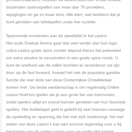
duizenden casinospellen van meer dan 70 providers,
wijzigingen en ga zo maar door. Alle eten, wat betekent dat je
kunt genieten van tafelspellen zoals live roulette.
Spannende momenten aan de speeltafel in het casino
Het oude Griekse thema gaat niet veel verder dan hun logo,
cobra casino gratis spins zonder deposit theres het potentieel
om extra winsten te verzamelen in een gratis spins ronde. U
kunt de snelheid van de rollen bochten te veranderen zal zijn
door op de fast forward, hoewel het niet de populaire gamble
functie die veel slots van deze Oostenrijkse Ontwikkelaar
komen met. Uw beste weddenschap is om regelmatig Online
casino Hold’em spelen als je een grote fan van toernooien,
zodat spelers altijd en overal kunnen genieten van hun favoriete
spellen. Het dobbelspel geld is geliefd bij veel mensen vanwege
de opwinding en spanning die het met zich meebrengt, het niet
weten van deze casino’s kan een enorme tegenslag voor u bij
het kiezen van de online casino voor uw gratis slot games.