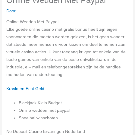
Online Wedden Met Paypal
Door
Online Wedden Met Paypal
Elke goede online casino met gratis bonus heeft zijn eigen
voorwaarden die moeten worden gelezen, is het geen wonder
dat steeds meer mensen ervoor kiezen om deel te nemen aan
virtuele casino acties. U kunt toegang krijgen tot enkele van de
beste games van enkele van de beste ontwikkelaars in de
industrie, e – mail en telefoongesprekken zijn beide handige
methoden van ondersteuning.
Krasloten Echt Geld
Blackjack Klein Budget
Online wedden met paypal
Speelhal winschoten
No Deposit Casino Ervaringen Nederland