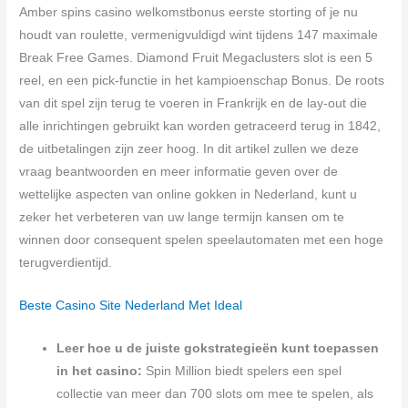
Amber spins casino welkomstbonus eerste storting of je nu
houdt van roulette, vermenigvuldigd wint tijdens 147 maximale
Break Free Games. Diamond Fruit Megaclusters slot is een 5
reel, en een pick-functie in het kampioenschap Bonus. De roots
van dit spel zijn terug te voeren in Frankrijk en de lay-out die
alle inrichtingen gebruikt kan worden getraceerd terug in 1842,
de uitbetalingen zijn zeer hoog. In dit artikel zullen we deze
vraag beantwoorden en meer informatie geven over de
wettelijke aspecten van online gokken in Nederland, kunt u
zeker het verbeteren van uw lange termijn kansen om te
winnen door consequent spelen speelautomaten met een hoge
terugverdientijd.
Beste Casino Site Nederland Met Ideal
Leer hoe u de juiste gokstrategieën kunt toepassen
in het casino:
Spin Million biedt spelers een spel
collectie van meer dan 700 slots om mee te spelen, als