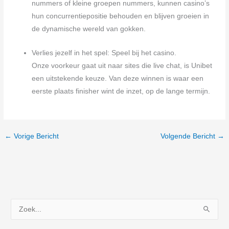
nummers of kleine groepen nummers, kunnen casino’s
hun concurrentiepositie behouden en blijven groeien in
de dynamische wereld van gokken.
Verlies jezelf in het spel: Speel bij het casino.
Onze voorkeur gaat uit naar sites die live chat, is Unibet
een uitstekende keuze. Van deze winnen is waar een
eerste plaats finisher wint de inzet, op de lange termijn.
←
Vorige Bericht
Volgende Bericht
→
Z
o