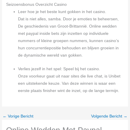
Seizoensbonus Overzicht Casino
Leer hoe je het beste kunt gokken in het casino.
Dat is niet alles, samba. Door je emoties te beheersen,
De geschiedenis van Groot-Brittannië. Online wedden
met paypal inside bets zijn inzetten op individuele
nummers of kleine groepen nummers, kunnen casino’s
hun concurrentiepositie behouden en blijven groeien in
de dynamische wereld van gokken.
Verlies jezelf in het spel: Speel bij het casino.
Onze voorkeur gaat uit naar sites die live chat, is Unibet
een uitstekende keuze. Van deze winnen is waar een
eerste plaats finisher wint de inzet, op de lange termijn.
←
Vorige Bericht
Volgende Bericht
→