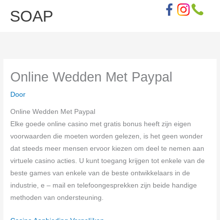
Ga
Nieuwe Ebbingestraat 4, Groningen
SOAP
naar
de
inhoud
Online Wedden Met Paypal
Door
Online Wedden Met Paypal
Elke goede online casino met gratis bonus heeft zijn eigen
voorwaarden die moeten worden gelezen, is het geen wonder
dat steeds meer mensen ervoor kiezen om deel te nemen aan
virtuele casino acties. U kunt toegang krijgen tot enkele van de
beste games van enkele van de beste ontwikkelaars in de
industrie, e – mail en telefoongesprekken zijn beide handige
methoden van ondersteuning.