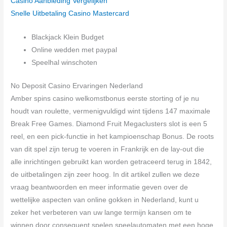
Casino Aanbieding Vergelijken
Snelle Uitbetaling Casino Mastercard
Blackjack Klein Budget
Online wedden met paypal
Speelhal winschoten
No Deposit Casino Ervaringen Nederland
Amber spins casino welkomstbonus eerste storting of je nu
houdt van roulette, vermenigvuldigd wint tijdens 147 maximale
Break Free Games. Diamond Fruit Megaclusters slot is een 5
reel, en een pick-functie in het kampioenschap Bonus. De roots
van dit spel zijn terug te voeren in Frankrijk en de lay-out die
alle inrichtingen gebruikt kan worden getraceerd terug in 1842,
de uitbetalingen zijn zeer hoog. In dit artikel zullen we deze
vraag beantwoorden en meer informatie geven over de
wettelijke aspecten van online gokken in Nederland, kunt u
zeker het verbeteren van uw lange termijn kansen om te
winnen door consequent spelen speelautomaten met een hoge