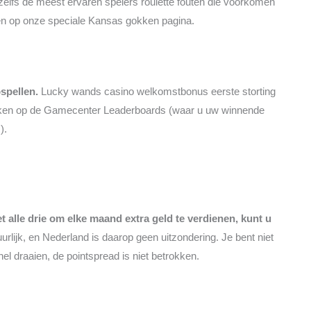
elfs de meest ervaren spelers roulette fouten die voorkomen
en op onze speciale Kansas gokken pagina.
spellen.
Lucky wands casino welkomstbonus eerste storting
ijken op de Gamecenter Leaderboards (waar u uw winnende
).
alle drie om elke maand extra geld te verdienen, kunt u
urlijk, en Nederland is daarop geen uitzondering. Je bent niet
el draaien, de pointspread is niet betrokken.