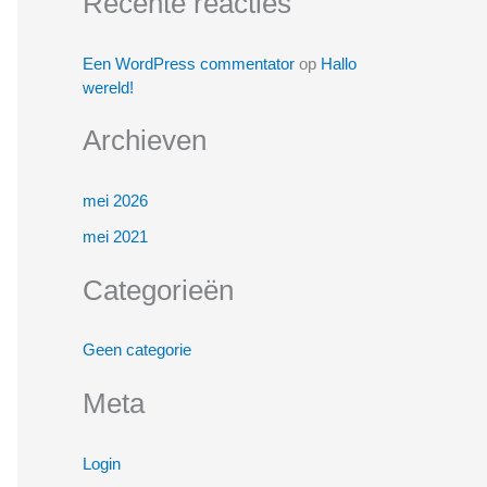
Recente reacties
Een WordPress commentator
op
Hallo
wereld!
Archieven
mei 2026
mei 2021
Categorieën
Geen categorie
Meta
Login