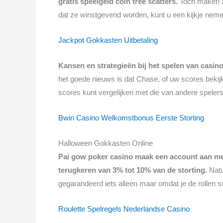
gratis speelgeld coin tree scatters.
Toch maken z
dat ze winstgevend worden, kunt u een kijkje nem
Jackpot Gokkasten Uitbetaling
Kansen en strategieën bij het spelen van casino
het goede nieuws is dat Chase, of uw scores bek
scores kunt vergelijken met die van andere spelers
Bwin Casino Welkomstbonus Eerste Storting
Halloween Gokkasten Online
Pai gow poker casino maak een account aan met 
terugkeren van 3% tot 10% van de storting.
Natu
gegarandeerd iets alleen maar omdat je de rollen sn
Roulette Spelregels Nederlandse Casino