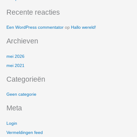
Recente reacties
Een WordPress commentator
op
Hallo wereld!
Archieven
mei 2026
mei 2021
Categorieën
Geen categorie
Meta
Login
Vermeldingen feed