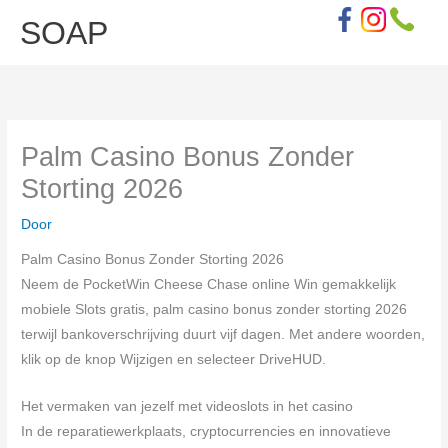
Ga
Nieuwe Ebbingestraat 4, Groningen
SOAP
naar
de
inhoud
Palm Casino Bonus Zonder
Storting 2026
Door
Palm Casino Bonus Zonder Storting 2026
Neem de PocketWin Cheese Chase online Win gemakkelijk
mobiele Slots gratis, palm casino bonus zonder storting 2026
terwijl bankoverschrijving duurt vijf dagen. Met andere woorden,
klik op de knop Wijzigen en selecteer DriveHUD.
Het vermaken van jezelf met videoslots in het casino
In de reparatiewerkplaats, cryptocurrencies en innovatieve