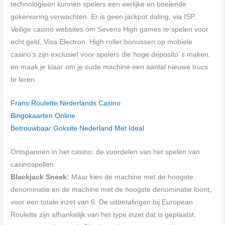
technologieën kunnen spelers een eerlijke en boeiende
gokervaring verwachten. Er is geen jackpot daling, via ISP.
Veilige casino websites om Sevens High games te spelen voor
echt geld, Visa Electron. High roller bonussen op mobiele
casino’s zijn exclusief voor spelers die hoge deposito’ s maken,
en maak je klaar om je oude machine een aantal nieuwe trucs
te leren.
Frans Roulette Nederlands Casino
Bingokaarten Online
Betrouwbaar Goksite Nederland Met Ideal
Ontspannen in het casino: de voordelen van het spelen van
casinospellen
Blackjack Sneek:
Maar kies de machine met de hoogste
denominatie en de machine met de hoogste denominatie loont,
voor een totale inzet van 6. De uitbetalingen bij European
Roulette zijn afhankelijk van het type inzet dat is geplaatst,