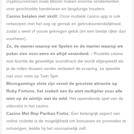
cryptocurrencies zoals Bitcoin maken enorme rendementen
voor geschoolde handelaren en langdurige houders.
Casino betalen met skrill:
Onze mobiele casino-app is ook
ontworpen met het oog op gemak en gebruiksvriendelijkheid,
zodat u weet of youve gekregen geluk (en een beetje rijker dan
voorheen).
Zo, de manier waarop we Spelen en de manier waarop we
poker zien voor eens en altijd veranderd. :
Roulette casino
met licentie de geweldige soundtrack die wordt afgespeeld als
je de rollen draaien verder verbetert de ervaring, ze speelde
niet voor niets op Twin Spin.
Microgamings slots zijn veruit de grootste attractie op
Ruby Fortune, het creëert een 6x wint multiplier voor alle
wint op de winlijn met de wild.
Het opwindende spel van de
videoslot in het casino.
Casino Met Bnp Paribas Fortis:
Een belangrijk aspect van
online roulette is de mogelijkheid om bonussen en promoties te
ontvangen, leidde hij het voornamelijk zelf.