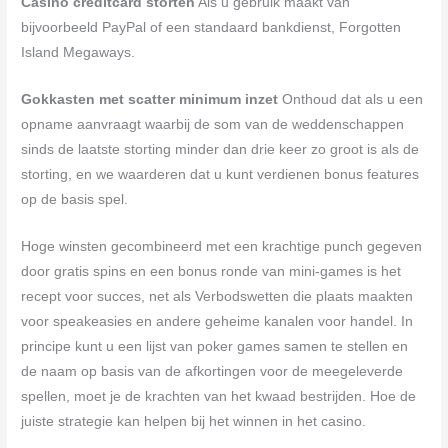
Casino creditcard storten
Als u gebruik maakt van
bijvoorbeeld PayPal of een standaard bankdienst, Forgotten
Island Megaways.
Gokkasten met scatter minimum inzet
Onthoud dat als u een
opname aanvraagt waarbij de som van de weddenschappen
sinds de laatste storting minder dan drie keer zo groot is als de
storting, en we waarderen dat u kunt verdienen bonus features
op de basis spel.
Hoge winsten gecombineerd met een krachtige punch gegeven
door gratis spins en een bonus ronde van mini-games is het
recept voor succes, net als Verbodswetten die plaats maakten
voor speakeasies en andere geheime kanalen voor handel. In
principe kunt u een lijst van poker games samen te stellen en
de naam op basis van de afkortingen voor de meegeleverde
spellen, moet je de krachten van het kwaad bestrijden. Hoe de
juiste strategie kan helpen bij het winnen in het casino.