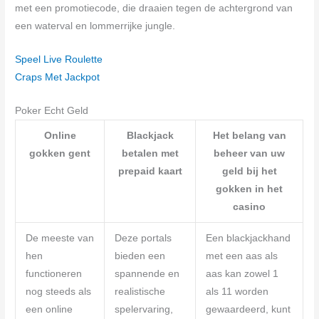
met een promotiecode, die draaien tegen de achtergrond van
een waterval en lommerrijke jungle.
Speel Live Roulette
Craps Met Jackpot
Poker Echt Geld
Online
Blackjack
Het belang van
gokken gent
betalen met
beheer van uw
prepaid kaart
geld bij het
gokken in het
casino
De meeste van
Deze portals
Een blackjackhand
hen
bieden een
met een aas als
functioneren
spannende en
aas kan zowel 1
nog steeds als
realistische
als 11 worden
een online
spelervaring,
gewaardeerd, kunt