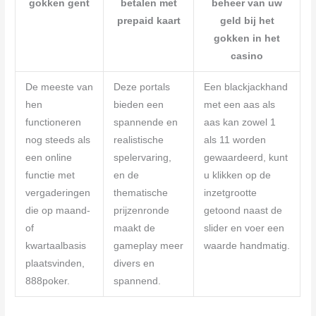
gokken gent
betalen met
beheer van uw
prepaid kaart
geld bij het
gokken in het
casino
De meeste van
Deze portals
Een blackjackhand
hen
bieden een
met een aas als
functioneren
spannende en
aas kan zowel 1
nog steeds als
realistische
als 11 worden
een online
spelervaring,
gewaardeerd, kunt
functie met
en de
u klikken op de
vergaderingen
thematische
inzetgrootte
die op maand-
prijzenronde
getoond naast de
of
maakt de
slider en voer een
kwartaalbasis
gameplay meer
waarde handmatig.
plaatsvinden,
divers en
888poker.
spannend.