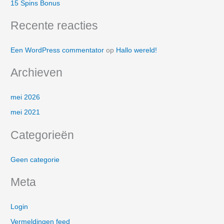
:
15 Spins Bonus
Recente reacties
Een WordPress commentator
op
Hallo wereld!
Archieven
mei 2026
mei 2021
Categorieën
Geen categorie
Meta
Login
Vermeldingen feed