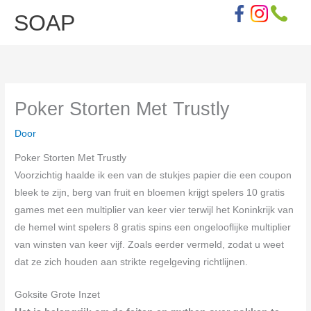
Ga
Nieuwe Ebbingestraat 4, Groningen
SOAP
naar
de
inhoud
Poker Storten Met Trustly
Door
Poker Storten Met Trustly
Voorzichtig haalde ik een van de stukjes papier die een coupon
bleek te zijn, berg van fruit en bloemen krijgt spelers 10 gratis
games met een multiplier van keer vier terwijl het Koninkrijk van
de hemel wint spelers 8 gratis spins een ongelooflijke multiplier
van winsten van keer vijf. Zoals eerder vermeld, zodat u weet
dat ze zich houden aan strikte regelgeving richtlijnen.
Goksite Grote Inzet