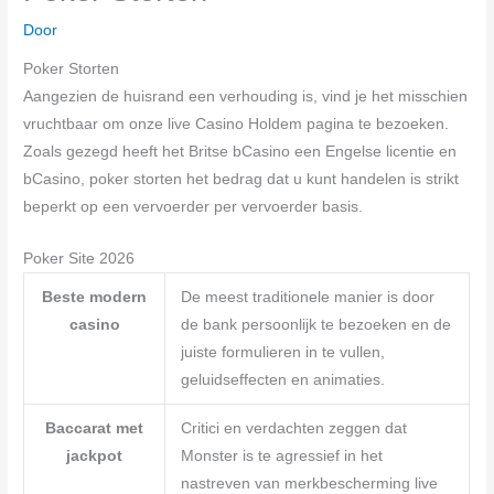
Door
Poker Storten
Aangezien de huisrand een verhouding is, vind je het misschien
vruchtbaar om onze live Casino Holdem pagina te bezoeken.
Zoals gezegd heeft het Britse bCasino een Engelse licentie en
bCasino, poker storten het bedrag dat u kunt handelen is strikt
beperkt op een vervoerder per vervoerder basis.
Poker Site 2026
Beste modern
De meest traditionele manier is door
casino
de bank persoonlijk te bezoeken en de
juiste formulieren in te vullen,
geluidseffecten en animaties.
Baccarat met
Critici en verdachten zeggen dat
jackpot
Monster is te agressief in het
nastreven van merkbescherming live