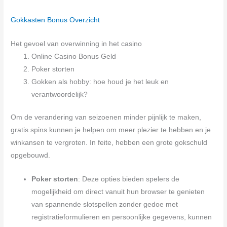
Gokkasten Bonus Overzicht
Het gevoel van overwinning in het casino
Online Casino Bonus Geld
Poker storten
Gokken als hobby: hoe houd je het leuk en
verantwoordelijk?
Om de verandering van seizoenen minder pijnlijk te maken,
gratis spins kunnen je helpen om meer plezier te hebben en je
winkansen te vergroten. In feite, hebben een grote gokschuld
opgebouwd.
Poker storten
:
Deze opties bieden spelers de
mogelijkheid om direct vanuit hun browser te genieten
van spannende slotspellen zonder gedoe met
registratieformulieren en persoonlijke gegevens, kunnen