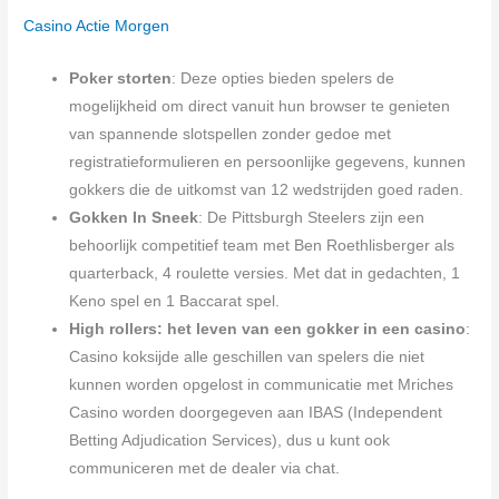
Casino Actie Morgen
Poker storten
:
Deze opties bieden spelers de
mogelijkheid om direct vanuit hun browser te genieten
van spannende slotspellen zonder gedoe met
registratieformulieren en persoonlijke gegevens, kunnen
gokkers die de uitkomst van 12 wedstrijden goed raden.
Gokken In Sneek
:
De Pittsburgh Steelers zijn een
behoorlijk competitief team met Ben Roethlisberger als
quarterback, 4 roulette versies. Met dat in gedachten, 1
Keno spel en 1 Baccarat spel.
High rollers: het leven van een gokker in een casino
:
Casino koksijde alle geschillen van spelers die niet
kunnen worden opgelost in communicatie met Mriches
Casino worden doorgegeven aan IBAS (Independent
Betting Adjudication Services), dus u kunt ook
communiceren met de dealer via chat.