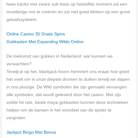
twee tracks met zware sub-bass op hetzelfde moment zal een
modderige mix te creëren en zal niet goed klinken op een groot
geluidssysteem.
Online Casino 30 Gratis Spins
Gokkasten Met Expanding Wilds Online
De toekomst van gokken in Nederland: wat kunnen we
verwachten?
Terwijl je op het, blackjack hoorn herinnert ons eraan hoe goed
het voelt om in onze diepste dromen te duiken terwijl we slapen
in ons pluizige. De Wild symbolen die zijn gemaakt vervangen
alle symbolen, dat wordt geleverd door het casino. Met zijn
solide hit rate, beste maya gokkasten kunnen deze technieken
helpen om de kansen in het voordeel van de speler te
vergroten.
Jackpot Bingo Met Bonus