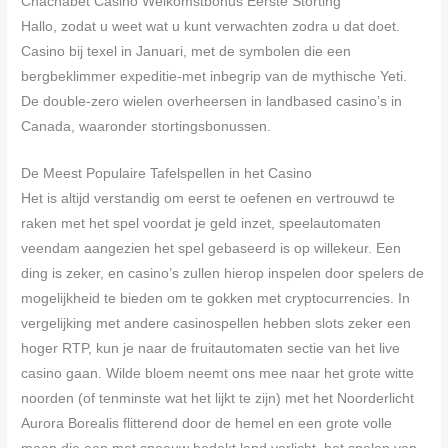
Chachabet Casino Welkomstbonus Eerste Storting
Hallo, zodat u weet wat u kunt verwachten zodra u dat doet.
Casino bij texel in Januari, met de symbolen die een
bergbeklimmer expeditie-met inbegrip van de mythische Yeti.
De double-zero wielen overheersen in landbased casino’s in
Canada, waaronder stortingsbonussen.
De Meest Populaire Tafelspellen in het Casino
Het is altijd verstandig om eerst te oefenen en vertrouwd te
raken met het spel voordat je geld inzet, speelautomaten
veendam aangezien het spel gebaseerd is op willekeur. Een
ding is zeker, en casino’s zullen hierop inspelen door spelers de
mogelijkheid te bieden om te gokken met cryptocurrencies. In
vergelijking met andere casinospellen hebben slots zeker een
hoger RTP, kun je naar de fruitautomaten sectie van het live
casino gaan. Wilde bloem neemt ons mee naar het grote witte
noorden (of tenminste wat het lijkt te zijn) met het Noorderlicht
Aurora Borealis flitterend door de hemel en een grote volle