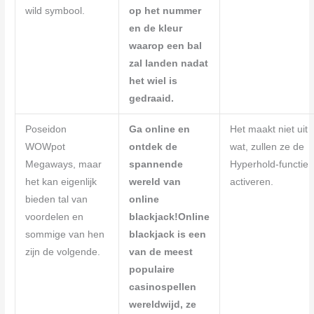
wild symbool.
op het nummer
en de kleur
waarop een bal
zal landen nadat
het wiel is
gedraaid.
Poseidon
Ga online en
Het maakt niet uit
WOWpot
ontdek de
wat, zullen ze de
Megaways, maar
spannende
Hyperhold-functie
het kan eigenlijk
wereld van
activeren.
bieden tal van
online
voordelen en
blackjack!Online
sommige van hen
blackjack is een
zijn de volgende.
van de meest
populaire
casinospellen
wereldwijd, ze