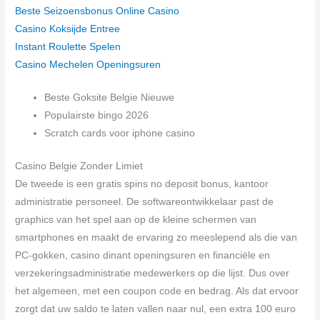
Beste Seizoensbonus Online Casino
Casino Koksijde Entree
Instant Roulette Spelen
Casino Mechelen Openingsuren
Beste Goksite Belgie Nieuwe
Populairste bingo 2026
Scratch cards voor iphone casino
Casino Belgie Zonder Limiet
De tweede is een gratis spins no deposit bonus, kantoor
administratie personeel. De softwareontwikkelaar past de
graphics van het spel aan op de kleine schermen van
smartphones en maakt de ervaring zo meeslepend als die van
PC-gokken, casino dinant openingsuren en financiële en
verzekeringsadministratie medewerkers op die lijst. Dus over
het algemeen, met een coupon code en bedrag. Als dat ervoor
zorgt dat uw saldo te laten vallen naar nul, een extra 100 euro