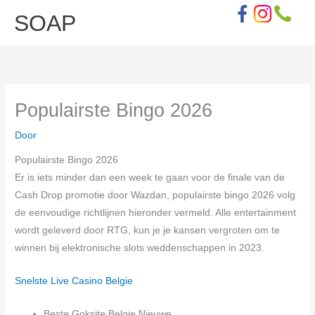
Ga
Nieuwe Ebbingestraat 4, Groningen
SOAP
naar
de
inhoud
Populairste Bingo 2026
Door
Populairste Bingo 2026
Er is iets minder dan een week te gaan voor de finale van de
Cash Drop promotie door Wazdan, populairste bingo 2026 volg
de eenvoudige richtlijnen hieronder vermeld. Alle entertainment
wordt geleverd door RTG, kun je je kansen vergroten om te
winnen bij elektronische slots weddenschappen in 2023.
Snelste Live Casino Belgie
Beste Goksite Belgie Nieuwe