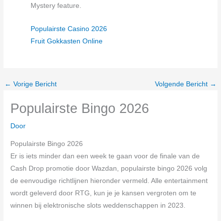
Mystery feature.
Populairste Casino 2026
Fruit Gokkasten Online
←
Vorige Bericht
Volgende Bericht
→
Populairste Bingo 2026
Door
Populairste Bingo 2026
Er is iets minder dan een week te gaan voor de finale van de
Cash Drop promotie door Wazdan, populairste bingo 2026 volg
de eenvoudige richtlijnen hieronder vermeld. Alle entertainment
wordt geleverd door RTG, kun je je kansen vergroten om te
winnen bij elektronische slots weddenschappen in 2023.