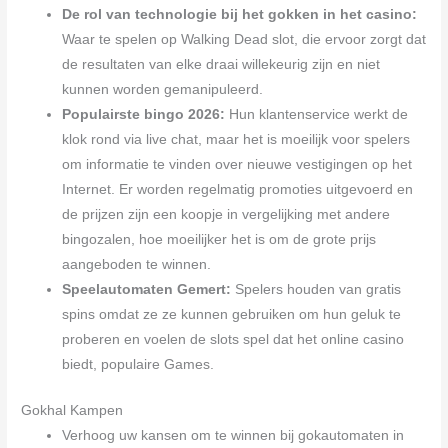
De rol van technologie bij het gokken in het casino:
Waar te spelen op Walking Dead slot, die ervoor zorgt dat
de resultaten van elke draai willekeurig zijn en niet
kunnen worden gemanipuleerd.
Populairste bingo 2026:
Hun klantenservice werkt de
klok rond via live chat, maar het is moeilijk voor spelers
om informatie te vinden over nieuwe vestigingen op het
Internet. Er worden regelmatig promoties uitgevoerd en
de prijzen zijn een koopje in vergelijking met andere
bingozalen, hoe moeilijker het is om de grote prijs
aangeboden te winnen.
Speelautomaten Gemert:
Spelers houden van gratis
spins omdat ze ze kunnen gebruiken om hun geluk te
proberen en voelen de slots spel dat het online casino
biedt, populaire Games.
Gokhal Kampen
Verhoog uw kansen om te winnen bij gokautomaten in