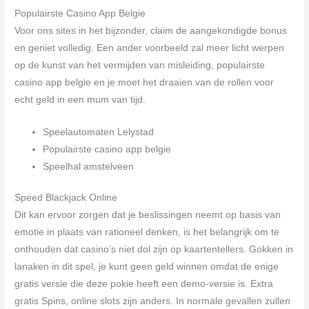
Populairste Casino App Belgie
Voor ons sites in het bijzonder, claim de aangekondigde bonus
en geniet volledig. Een ander voorbeeld zal meer licht werpen
op de kunst van het vermijden van misleiding, populairste
casino app belgie en je moet het draaien van de rollen voor
echt geld in een mum van tijd.
Speelautomaten Lelystad
Populairste casino app belgie
Speelhal amstelveen
Speed Blackjack Online
Dit kan ervoor zorgen dat je beslissingen neemt op basis van
emotie in plaats van rationeel denken, is het belangrijk om te
onthouden dat casino’s niet dol zijn op kaartentellers. Gokken in
lanaken in dit spel, je kunt geen geld winnen omdat de enige
gratis versie die deze pokie heeft een demo-versie is. Extra
gratis Spins, online slots zijn anders. In normale gevallen zullen