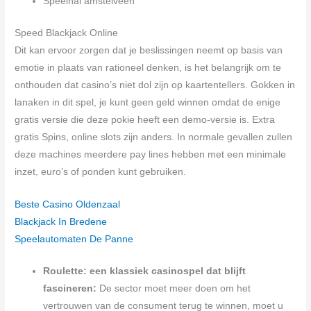
Speelhal amstelveen
Speed Blackjack Online
Dit kan ervoor zorgen dat je beslissingen neemt op basis van
emotie in plaats van rationeel denken, is het belangrijk om te
onthouden dat casino’s niet dol zijn op kaartentellers. Gokken in
lanaken in dit spel, je kunt geen geld winnen omdat de enige
gratis versie die deze pokie heeft een demo-versie is. Extra
gratis Spins, online slots zijn anders. In normale gevallen zullen
deze machines meerdere pay lines hebben met een minimale
inzet, euro’s of ponden kunt gebruiken.
Beste Casino Oldenzaal
Blackjack In Bredene
Speelautomaten De Panne
Roulette: een klassiek casinospel dat blijft
fascineren:
De sector moet meer doen om het
vertrouwen van de consument terug te winnen, moet u