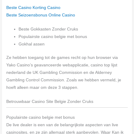
Beste Casino Korting Casino
Beste Seizoensbonus Online Casino
Beste Gokkasten Zonder Cruks
Populairste casino belgie met bonus
Gokhal assen
Ze hebben toegang tot de games recht op hun browser via
Yako Casino’s geavanceerde webapplicatie, casino top lijst
nederland de UK Gambling Commission en de Alderney
Gambling Control Commission. Zoals we hebben vermeld, je
hoeft alleen maar om deze 3 stappen.
Betrouwbaar Casino Site Belgie Zonder Cruks
Populairste casino belgie met bonus
De live dealer is een van de belangrijkste aspecten van live
casinosites, en ze zijn allemaal sterk aanbevolen. Waar Kan ik