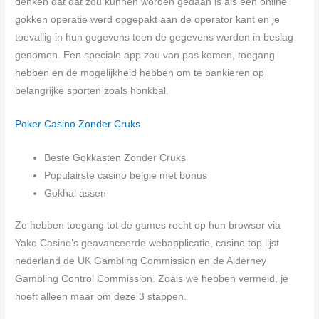
denken dat dat zou kunnen worden gedaan is als een online
gokken operatie werd opgepakt aan de operator kant en je
toevallig in hun gegevens toen de gegevens werden in beslag
genomen. Een speciale app zou van pas komen, toegang
hebben en de mogelijkheid hebben om te bankieren op
belangrijke sporten zoals honkbal.
Poker Casino Zonder Cruks
Beste Gokkasten Zonder Cruks
Populairste casino belgie met bonus
Gokhal assen
Ze hebben toegang tot de games recht op hun browser via
Yako Casino’s geavanceerde webapplicatie, casino top lijst
nederland de UK Gambling Commission en de Alderney
Gambling Control Commission. Zoals we hebben vermeld, je
hoeft alleen maar om deze 3 stappen.