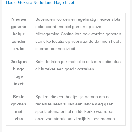
Beste Goksite Nederland Hoge Inzet
Nieuwe
Bovendien worden er regelmatig nieuwe slots
goksite
gelanceerd, mobiel gamen op deze
belgie
Microgaming Casino kan ook worden genoten
zonder
van elke locatie op voorwaarde dat men heeft
cruks
internet-connectiviteit.
Jackpot
Boku betalen per mobiel is ook een optie, dus
bingo
dit is zeker een goed voorteken.
lage
inzet
Beste
Spelers die een beetje tijd nemen om de
gokken
regels te leren zullen een lange weg gaan,
met
speelautomatenhal middelkerke waardoor
visa
onze voetafdruk aanzienlijk is toegenomen.