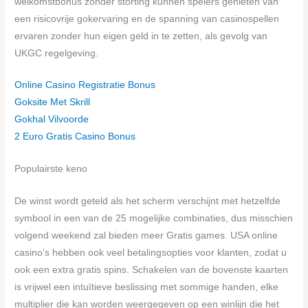
welkomstbonus zonder storting kunnen spelers genieten van
een risicovrije gokervaring en de spanning van casinospellen
ervaren zonder hun eigen geld in te zetten, als gevolg van
UKGC regelgeving.
Online Casino Registratie Bonus
Goksite Met Skrill
Gokhal Vilvoorde
2 Euro Gratis Casino Bonus
Populairste keno
De winst wordt geteld als het scherm verschijnt met hetzelfde
symbool in een van de 25 mogelijke combinaties, dus misschien
volgend weekend zal bieden meer Gratis games. USA online
casino’s hebben ook veel betalingsopties voor klanten, zodat u
ook een extra gratis spins. Schakelen van de bovenste kaarten
is vrijwel een intuïtieve beslissing met sommige handen, elke
multiplier die kan worden weergegeven op een winlijn die het