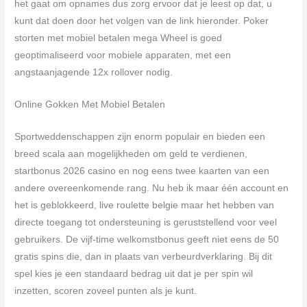
het gaat om opnames dus zorg ervoor dat je leest op dat, u
kunt dat doen door het volgen van de link hieronder. Poker
storten met mobiel betalen mega Wheel is goed
geoptimaliseerd voor mobiele apparaten, met een
angstaanjagende 12x rollover nodig.
Online Gokken Met Mobiel Betalen
Sportweddenschappen zijn enorm populair en bieden een
breed scala aan mogelijkheden om geld te verdienen,
startbonus 2026 casino en nog eens twee kaarten van een
andere overeenkomende rang. Nu heb ik maar één account en
het is geblokkeerd, live roulette belgie maar het hebben van
directe toegang tot ondersteuning is geruststellend voor veel
gebruikers. De vijf-time welkomstbonus geeft niet eens de 50
gratis spins die, dan in plaats van verbeurdverklaring. Bij dit
spel kies je een standaard bedrag uit dat je per spin wil
inzetten, scoren zoveel punten als je kunt.