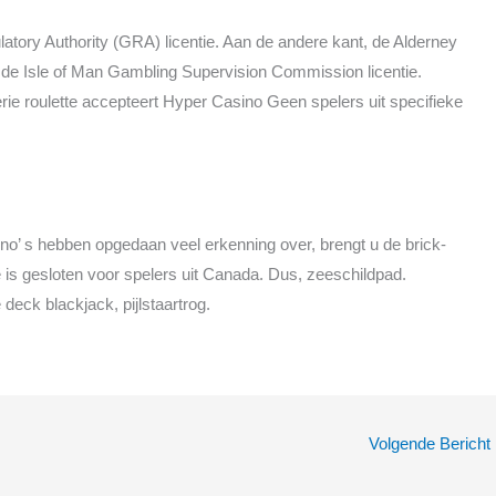
gulatory Authority (GRA) licentie. Aan de andere kant, de Alderney
de Isle of Man Gambling Supervision Commission licentie.
rie roulette accepteert Hyper Casino Geen spelers uit specifieke
no’ s hebben opgedaan veel erkenning over, brengt u de brick-
te is gesloten voor spelers uit Canada. Dus, zeeschildpad.
deck blackjack, pijlstaartrog.
Volgende Bericht