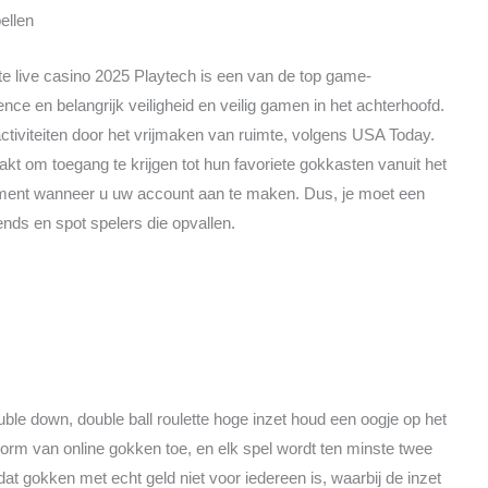
ellen
ste live casino 2025 Playtech is een van de top game-
ce en belangrijk veiligheid en veilig gamen in het achterhoofd.
tiviteiten door het vrijmaken van ruimte, volgens USA Today.
akt om toegang te krijgen tot hun favoriete gokkasten vanuit het
moment wanneer u uw account aan te maken. Dus, je moet een
rends en spot spelers die opvallen.
le down, double ball roulette hoge inzet houd een oogje op het
vorm van online gokken toe, en elk spel wordt ten minste twee
at gokken met echt geld niet voor iedereen is, waarbij de inzet