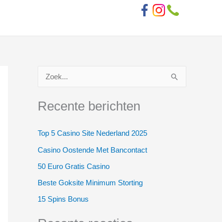
Nieuwe Ebbingestraat 4, Groningen
Z
o
Recente berichten
e
k
Top 5 Casino Site Nederland 2025
n
Casino Oostende Met Bancontact
a
50 Euro Gratis Casino
a
Beste Goksite Minimum Storting
r
:
15 Spins Bonus