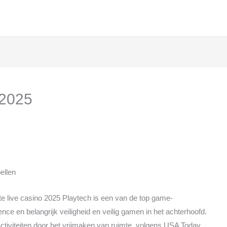
 2025
ellen
ste live casino 2025 Playtech is een van de top game-
ce en belangrijk veiligheid en veilig gamen in het achterhoofd.
tiviteiten door het vrijmaken van ruimte, volgens USA Today.