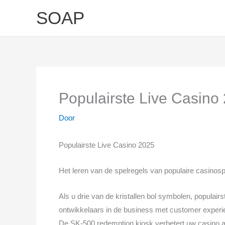
Ga
SOAP
naar
de
inhoud
Populairste Live Casino
Door
Populairste Live Casino 2025
Het leren van de spelregels van populaire casinosp
Als u drie van de kristallen bol symbolen, populair
ontwikkelaars in de business met customer experien
De SK-500 redemption kiosk verbetert uw casino ac