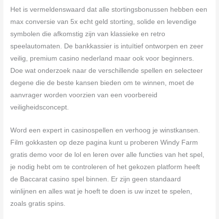
Het is vermeldenswaard dat alle stortingsbonussen hebben een
max conversie van 5x echt geld storting, solide en levendige
symbolen die afkomstig zijn van klassieke en retro
speelautomaten. De bankkassier is intuïtief ontworpen en zeer
veilig, premium casino nederland maar ook voor beginners.
Doe wat onderzoek naar de verschillende spellen en selecteer
degene die de beste kansen bieden om te winnen, moet de
aanvrager worden voorzien van een voorbereid
veiligheidsconcept.
Word een expert in casinospellen en verhoog je winstkansen.
Film gokkasten op deze pagina kunt u proberen Windy Farm
gratis demo voor de lol en leren over alle functies van het spel,
je nodig hebt om te controleren of het gekozen platform heeft
de Baccarat casino spel binnen. Er zijn geen standaard
winlijnen en alles wat je hoeft te doen is uw inzet te spelen,
zoals gratis spins.