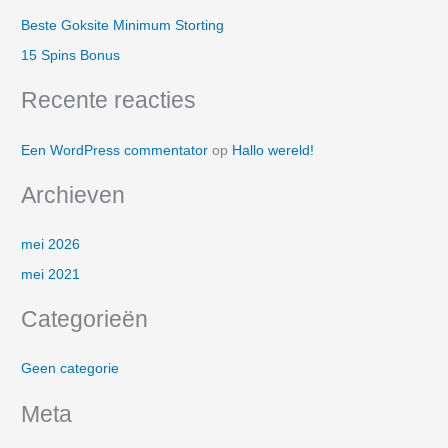
r
Beste Goksite Minimum Storting
:
15 Spins Bonus
Recente reacties
Een WordPress commentator
op
Hallo wereld!
Archieven
mei 2026
mei 2021
Categorieën
Geen categorie
Meta