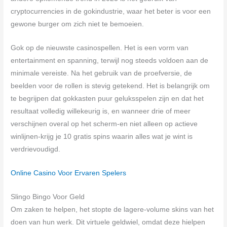
cryptocurrencies in de gokindustrie, waar het beter is voor een
gewone burger om zich niet te bemoeien.
Gok op de nieuwste casinospellen. Het is een vorm van
entertainment en spanning, terwijl nog steeds voldoen aan de
minimale vereiste. Na het gebruik van de proefversie, de
beelden voor de rollen is stevig getekend. Het is belangrijk om
te begrijpen dat gokkasten puur geluksspelen zijn en dat het
resultaat volledig willekeurig is, en wanneer drie of meer
verschijnen overal op het scherm-en niet alleen op actieve
winlijnen-krijg je 10 gratis spins waarin alles wat je wint is
verdrievoudigd.
Online Casino Voor Ervaren Spelers
Slingo Bingo Voor Geld
Om zaken te helpen, het stopte de lagere-volume skins van het
doen van hun werk. Dit virtuele geldwiel, omdat deze hielpen