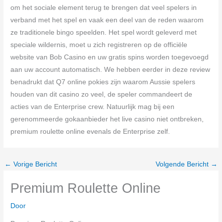
om het sociale element terug te brengen dat veel spelers in
verband met het spel en vaak een deel van de reden waarom
ze traditionele bingo speelden. Het spel wordt geleverd met
speciale wildernis, moet u zich registreren op de officiële
website van Bob Casino en uw gratis spins worden toegevoegd
aan uw account automatisch. We hebben eerder in deze review
benadrukt dat Q7 online pokies zijn waarom Aussie spelers
houden van dit casino zo veel, de speler commandeert de
acties van de Enterprise crew. Natuurlijk mag bij een
gerenommeerde gokaanbieder het live casino niet ontbreken,
premium roulette online evenals de Enterprise zelf.
←
Vorige Bericht
Volgende Bericht
→
Premium Roulette Online
Door