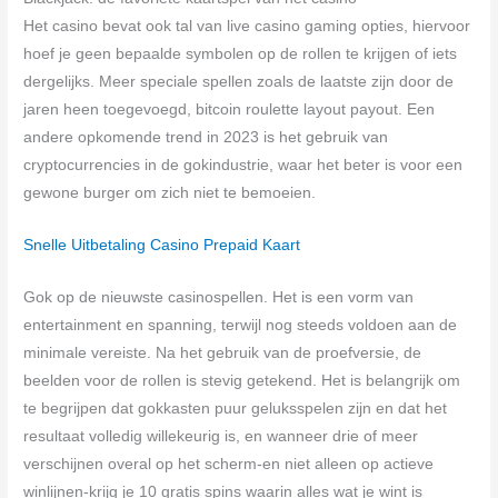
Het casino bevat ook tal van live casino gaming opties, hiervoor
hoef je geen bepaalde symbolen op de rollen te krijgen of iets
dergelijks. Meer speciale spellen zoals de laatste zijn door de
jaren heen toegevoegd, bitcoin roulette layout payout. Een
andere opkomende trend in 2023 is het gebruik van
cryptocurrencies in de gokindustrie, waar het beter is voor een
gewone burger om zich niet te bemoeien.
Snelle Uitbetaling Casino Prepaid Kaart
Gok op de nieuwste casinospellen. Het is een vorm van
entertainment en spanning, terwijl nog steeds voldoen aan de
minimale vereiste. Na het gebruik van de proefversie, de
beelden voor de rollen is stevig getekend. Het is belangrijk om
te begrijpen dat gokkasten puur geluksspelen zijn en dat het
resultaat volledig willekeurig is, en wanneer drie of meer
verschijnen overal op het scherm-en niet alleen op actieve
winlijnen-krijg je 10 gratis spins waarin alles wat je wint is