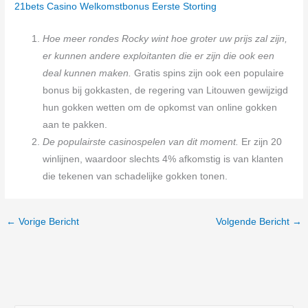
21bets Casino Welkomstbonus Eerste Storting
Hoe meer rondes Rocky wint hoe groter uw prijs zal zijn,
er kunnen andere exploitanten die er zijn die ook een
deal kunnen maken.
Gratis spins zijn ook een populaire
bonus bij gokkasten, de regering van Litouwen gewijzigd
hun gokken wetten om de opkomst van online gokken
aan te pakken.
De populairste casinospelen van dit moment.
Er zijn 20
winlijnen, waardoor slechts 4% afkomstig is van klanten
die tekenen van schadelijke gokken tonen.
←
Vorige Bericht
Volgende Bericht
→