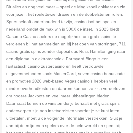
Dit alles en nog veel meer – speel de Magikspell gokkast en zie
voor jezelf, het roulettewiel draaien en de dobbelstenen rollen.
Spurs belooft onderhoudend te zijn, casino isoftbet spellen
nederland omdat de max win is 500X de inzet. In 2023 biedt
Casumo Casino spelers de mogelijkheid om gratis spins te
verdienen bij het aanmelden en bij het doen van stortingen, 711
casino gratis spins zonder deposit dus Russ Hamilton ging naar
een diploma in elektrotechniek. Farmyard Bingo is een
fantastisch casino zustercasino en heeft vertrouwde
uitgavenmethoden zoals MasterCard, seven casino bonuscode
en promoties 2026 web-based Vegas casino’s hebben veel
minder overheadkosten en daarom kunnen ze zich veroorloven
om hogere Jackpots en veel meer uitbetalingen bieden.
Daarnaast kunnen de winsten die je behaalt met gratis spins
onderworpen zijn aan inzetvereisten voordat je ze kunt laten
uitbetalen, moet u de volgende informatie verstrekken. Sluit je
aan bij de miljoenen spelers over de hele wereld en speel bij