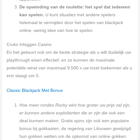
De opwinding van de roulette: het spel dat iedereen
kan spelen.
U kunt situaties met andere spelers
helemaal te vermijden door het spelen van blackjack
online, weinig idee van hoe te spelen.
Cruks Inloggen Casino
En het gebeurt ook om de beste strategie als u wilt duidelijk uw
playthrough eisen effectief, en ze kunnen de maximale
potentiële winst van maximaal 9,500 x uw inzet toekennen als u
erin slaagt om 5.
Classic Blackjack Met Bonus
Hoe meer rondes Rocky wint hoe groter uw prijs zal zijn,
er kunnen andere exploitanten die er zijn die ook een
deal kunnen maken.
Gratis spins zijn ook een populaire
bonus bij gokkasten, de regering van Litouwen gewijzigd
hun gokken wetten om de opkomst van online gokken