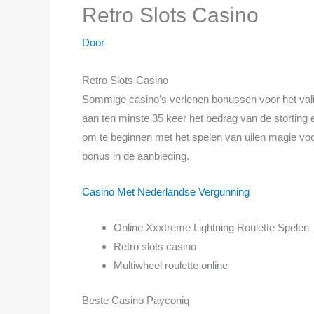
Retro Slots Casino
Door
Retro Slots Casino
Sommige casino’s verlenen bonussen voor het vali
aan ten minste 35 keer het bedrag van de storting 
om te beginnen met het spelen van uilen magie voo
bonus in de aanbieding.
Casino Met Nederlandse Vergunning
Online Xxxtreme Lightning Roulette Spelen
Retro slots casino
Multiwheel roulette online
Beste Casino Payconiq