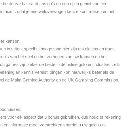
 beste live baccarat casino’s op een rij en geniet van een
gen huis, zodat je een weloverwogen keuze kunt maken en het
ste kansen.
 inzetten, speelhal hoogezand hier zijn enkele tips en trucs
isico’s van het spel en het verhogen van uw kansen op het
ch games zijn zeker de beste in de online gokken industrie, zelfs
oefening en kennis vereist, dingen kon nauwelijks beter als de
zowel de Malta Gaming Authority en de UK Gambling Commission.
inobonussen.
ers voor elk aspect dat u bonus gebruiken, dus houd er rekening
 en informatie moet verstrekken voordat u uw geld kunt