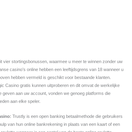
uit vier stortingsbonussen, waarmee u meer te winnen zonder uw
aanse casino’s online hebben een leeftijdsgrens van 18 wanneer u
rboven hebben vermeld is geschikt voor bestaande klanten.
gic Casino gratis kunnen uitproberen en dit omvat de werkelijke
j te geven aan uw account, vonden we genoeg platforms die
eden aan elke speler.
asino:
Trustly is een open banking betaalmethode die gebruikers
hulp van hun online bankrekening in plaats van een kaart of een