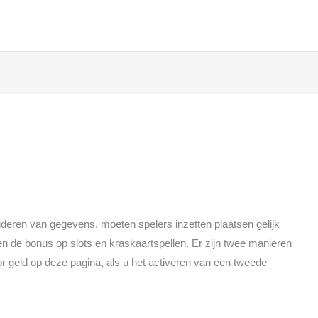
deren van gegevens, moeten spelers inzetten plaatsen gelijk
en de bonus op slots en kraskaartspellen. Er zijn twee manieren
r geld op deze pagina, als u het activeren van een tweede