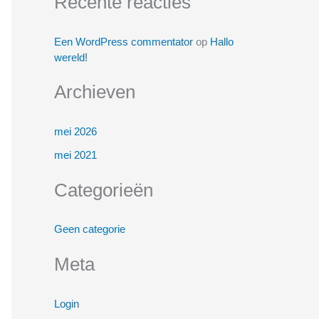
Recente reacties
Een WordPress commentator
op
Hallo
wereld!
Archieven
mei 2026
mei 2021
Categorieën
Geen categorie
Meta
Login