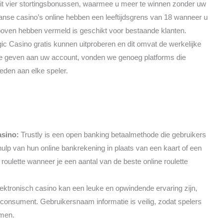
uit vier stortingsbonussen, waarmee u meer te winnen zonder uw
aanse casino’s online hebben een leeftijdsgrens van 18 wanneer u
rboven hebben vermeld is geschikt voor bestaande klanten.
gic Casino gratis kunnen uitproberen en dit omvat de werkelijke
j te geven aan uw account, vonden we genoeg platforms die
eden aan elke speler.
asino:
Trustly is een open banking betaalmethode die gebruikers
hulp van hun online bankrekening in plaats van een kaart of een
 roulette wanneer je een aantal van de beste online roulette
ektronisch casino kan een leuke en opwindende ervaring zijn,
 consument. Gebruikersnaam informatie is veilig, zodat spelers
emen.