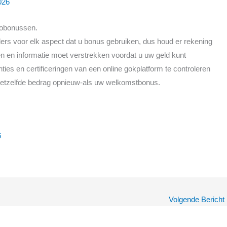
026
inobonussen.
ers voor elk aspect dat u bonus gebruiken, dus houd er rekening
 en informatie moet verstrekken voordat u uw geld kunt
nties en certificeringen van een online gokplatform te controleren
ct hetzelfde bedrag opnieuw-als uw welkomstbonus.
6
Volgende Bericht