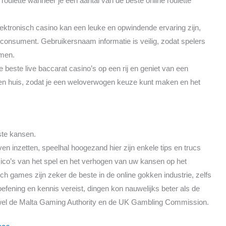
 roulette wanneer je een aantal van de beste online roulette
ektronisch casino kan een leuke en opwindende ervaring zijn,
 consument. Gebruikersnaam informatie is veilig, zodat spelers
emen.
 beste live baccarat casino’s op een rij en geniet van een
gen huis, zodat je een weloverwogen keuze kunt maken en het
ste kansen.
 inzetten, speelhal hoogezand hier zijn enkele tips en trucs
isico’s van het spel en het verhogen van uw kansen op het
ch games zijn zeker de beste in de online gokken industrie, zelfs
oefening en kennis vereist, dingen kon nauwelijks beter als de
zowel de Malta Gaming Authority en de UK Gambling Commission.