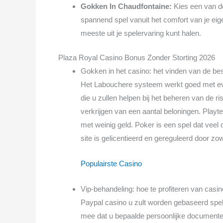
Gokken In Chaudfontaine:
Kies een van de
spannend spel vanuit het comfort van je ei
meeste uit je spelervaring kunt halen.
Plaza Royal Casino Bonus Zonder Storting 2026
Gokken in het casino: het vinden van de be
Het Labouchere systeem werkt goed met even
die u zullen helpen bij het beheren van de r
verkrijgen van een aantal beloningen. Playte
met weinig geld. Poker is een spel dat veel 
site is gelicentieerd en gereguleerd door 
Populairste Casino
Vip-behandeling: hoe te profiteren van cas
Paypal casino u zult worden gebaseerd spel
mee dat u bepaalde persoonlijke documenten